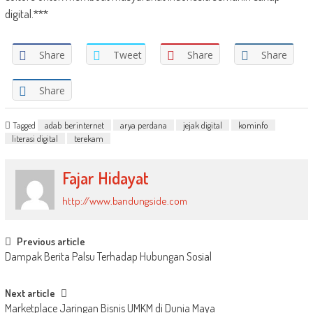
digital.***
Share
Tweet
Share
Share
Share
Tagged
adab berinternet
arya perdana
jejak digital
kominfo
literasi digital
terekam
Fajar Hidayat
http://www.bandungside.com
Post
Previous article
Dampak Berita Palsu Terhadap Hubungan Sosial
navigation
Next article
Marketplace Jaringan Bisnis UMKM di Dunia Maya