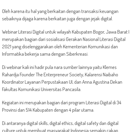
Oleh karena itu hal yang berkaitan dengan transaksi keuangan
sebaiknya dijaga karena berkaitan juga dengan jejak digital.
Webinar Literasi Digital untuk wilayah Kabupaten Bogor, Jawa Barat I
merupakan bagian dari sosialisasi Gerakan Nasional Literasi Digital
2021 yang diselenggarakan oleh Kementerian Komunikasi dan
Informatika bekerja sama dengan Siberkreasi.
Di webinar kali ini hadir pula nara sumber lainnya yaitu Klemes
Rahardja Founder The Enterpreneur Society, Kalarensi Naibaho
Koordinator Layanan Perpustakaan UI, dan Anna Agustina Dekan
Fakultas Komunikasi Universitas Pancasila.
Kegiatan ini merupakan bagian dari program Literasi Digital di 34
Provinsi dan 514 Kabupaten dengan 4 pilar utama.
Di antaranya digital skills, digital ethics, digital safety dan digital
culture untuk membuat masyarakat Indonesia semakin cakap