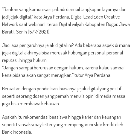
“Bahkan yang komunikasi pribadi diambil tangkapan layarnya dan
jadi jejak digital,” kata Arya Perdana, Digital Lead Eden Creative
Network saat webinar Literasi Digital wilyah Kabupaten Bogor, Jawa
Barat I, Senin (5/7/2021).
Jadi apa pengaruhnya jejak digital ini? Ada beberapa aspek di mana
jejak digital akhirnya bisa merusak hubungan personal, personal
reputasi, hingga hukum.
“Jangan sampai berurusan dengan hukum, karena kalau sampai
kena pidana akan sangat merugikan,” tutur Arya Perdana.
Berkaitan dengan pendidikan, biasanya jejak digital yang positif
seperti seorang dosen yang pernah menulis opini di media massa
juga bisa membawa kebaikan.
Apakah itu rekomendasi beasiswa hingga karier dan keuangan
seperti transaksi pay letter yang mempengaruhi skor kredit oleh
Bank Indonesia.