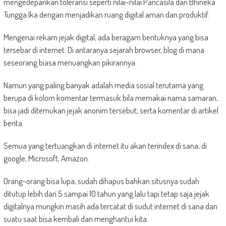
mengedepankan toleransi seperti nilai-nilai Pancasila dan Bhineka
Tungga Ika dengan menjadikan ruang digital aman dan produktif.
Mengenai rekam jejak digital, ada beragam bentuknya yang bisa
tersebar di internet. Di antaranya sejarah browser, blog di mana
seseorang biasa menuangkan pikirannya.
Namun yang paling banyak adalah media sosial terutama yang
berupa di kolom komentar termasuk bila memakai nama samaran,
bisa jadi ditemukan jejak anonim tersebut, serta komentar di artikel
berita.
Semua yang tertuangkan di internet itu akan terindex di sana, di
google, Microsoft, Amazon.
Orang-orang bisa lupa, sudah dihapus bahkan situsnya sudah
ditutup lebih dari 5 sampai 10 tahun yang lalu tapi tetap saja jejak
digitalnya mungkin masih ada tercatat di sudut internet di sana dan
suatu saat bisa kembali dan menghantui kita.