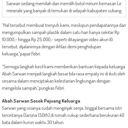
Sarwan sedang memilah dan memilih botol minum kemasan Le
minerale yang banyak di temukan di wilayah kabupaten subang
“Hal tersebut membuat trenyuh kami, meskipun pendapatannya dari
mengumpulkan sampah plastik dalam satu hari hanya sekitar Rp
10.000,- hingga Rp 25.000,- seperti ditayangan video akun IG
tersebut, dijalaninnya dengan ikhlas demi penghidupan
keluarga,”papar Febri.
“Semoga langkah kecil kami memberikan bantuan kepada keluarga
Abah Sarwan menjadi langkah besar bila rasa empaty ini di ikuti oleh
sesama dalam menciptakan kelestarian lingkungan dengan
mengelola sampah,”pungkas Febri.
Abah Sarwan Sosok Pejuang Keluarga
Sarwan yang usianya sudah menginjak senja, tinggal bersama istri
tercintanya Darsina (50th) di rumah cukup sederhana berukuran 40
bata dalam kurun waktu 30 tahun.