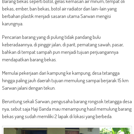
Barang bekas seperti botol, gelas kemasan air minum, tempat oli
bekas, ember, ban bekas, botol air radiator dan lain-lain yang
berbahan plastik menjadi sasaran utama Sarwan mengisi
karungnya.
Pencarian barang yang di pulung tidak pandang bulu
keberadaannya, di pinggir jalan, di parit, pematang sawah, pasar,
bahkan di tempat sampah pun menjadi tujuan perjuangannya
mendapatkan barang bekas.
Memulai pekerjaan dari kampung ke kampung, desa tetangga
hingga paling jauh daerah tujuan memulung sampai berjarak 15 km
Sarwan jalani dengan tekun.
Beruntung sekali Sarwan, pengusaha barang rongsok tetangga desa
nya, sebut saja Haji Ganda mau menampung hasil memulung barang
bekas yang sudah memiliki 2 lapak di lokasi yang berbeda.