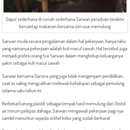
Dapur sederhana di rumah sederhana Sarwan peraduan terakhir
bersantap makanan bersama istri usai memulung
Sarwan muda secara pengalaman dalam hal pekerjaan, hanya tahu
yang namanya pekerjaan adalah kuli macul sawah. Hal tersebut juga
menjadi profesi orang tua Sarwan dalam menghidupi keluarganya
yakni sebagai kuli macul sawah.
Sarwan bersama Darsina yang juga tidak mengenyam pendidikan,
saat ini saling menguatkan melewati kehidupan sebagai pemulung
selama satu tahun ini.
Berbekal karung plastik sebagai tempat hasil memulung dan 1 botol
air minum pelepas dahaga, Sarwan mengawali pekerjaan pagi nya
sambil menuntun sepeda onthel kebo yang sudah berkarat.