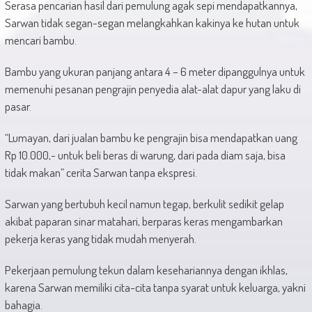
Serasa pencarian hasil dari pemulung agak sepi mendapatkannya,
Sarwan tidak segan-segan melangkahkan kakinya ke hutan untuk
mencari bambu.
Bambu yang ukuran panjang antara 4 – 6 meter dipanggulnya untuk
memenuhi pesanan pengrajin penyedia alat-alat dapur yang laku di
pasar.
“Lumayan, dari jualan bambu ke pengrajin bisa mendapatkan uang
Rp 10.000,- untuk beli beras di warung, dari pada diam saja, bisa
tidak makan” cerita Sarwan tanpa ekspresi.
Sarwan yang bertubuh kecil namun tegap, berkulit sedikit gelap
akibat paparan sinar matahari, berparas keras mengambarkan
pekerja keras yang tidak mudah menyerah.
Pekerjaan pemulung tekun dalam kesehariannya dengan ikhlas,
karena Sarwan memiliki cita-cita tanpa syarat untuk keluarga, yakni
bahagia.