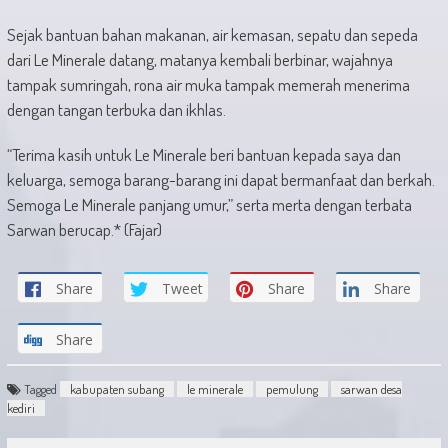
Sejak bantuan bahan makanan, air kemasan, sepatu dan sepeda
dari Le Minerale datang, matanya kembali berbinar, wajahnya
tampak sumringah, rona air muka tampak memerah menerima
dengan tangan terbuka dan ikhlas.
“Terima kasih untuk Le Minerale beri bantuan kepada saya dan
keluarga, semoga barang-barang ini dapat bermanfaat dan berkah.
Semoga Le Minerale panjang umur,” serta merta dengan terbata
Sarwan berucap.* (Fajar)
Share
Tweet
Share
Share
Share
Tagged
kabupaten subang
le minerale
pemulung
sarwan desa
kediri