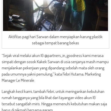
Aktifitas pagi hari Sarwan dalam menyiapkan karung plastik
sebagai tempat barang bekas
“Sejak viral melalui akun IG @partners_in_goodness kami merasa
simpati dengan sosok Kakek Sarwan di usia senjanya masih mampu
menjalankan pekerjaan yang dipandang sebelah mata oleh orang
pada umumnya yakni pemulung,” kata Febri Hutama, Marketing
Manager Le Minerale.
Langkah kecil kami, tambah Febri, untuk meringankan kebutuhan
rumah tangganya yang bila lihat dari tayangan video akun IG
tersebut sangatlah miris. Hingga memenuhi kebutuhan makan saja
harus di nikmati bersama garam.