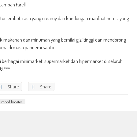
ambah Farell.
stur lembut, rasa yang creamy dan kandungan manfaat nutrisi yang
 makanan dan minuman yang bernilai gizi tinggi dan mendorong
ma di masa pandemi saat ini.
 berbagai minimarket, supermarket dan hipermarket di seluruh
00.***
Share
Share
mood booster