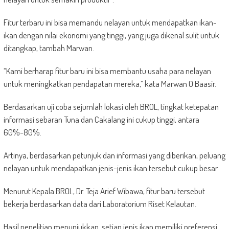
Fitur terbaru ini bisa memandu nelayan untuk mendapatkan ikan-
ikan dengan nilai ekonomi yang tinggi, yang juga dikenal sulit untuk
ditangkap, tambah Marwan.
“Kami berharap fitur baru ini bisa membantu usaha para nelayan
untuk meningkatkan pendapatan mereka,” kata Marwan O Baasir.
Berdasarkan uji coba sejumlah lokasi oleh BROL, tingkat ketepatan
informasi sebaran Tuna dan Cakalang ini cukup tinggi, antara
60%-80%.
Artinya, berdasarkan petunjuk dan informasi yang diberikan, peluang
nelayan untuk mendapatkan jenis-jenis ikan tersebut cukup besar.
Menurut Kepala BROL, Dr. Teja Arief Wibawa, fitur baru tersebut
bekerja berdasarkan data dari Laboratorium Riset Kelautan.
Hasil penelitian menunjukkan, setiap jenis ikan memiliki preferensi