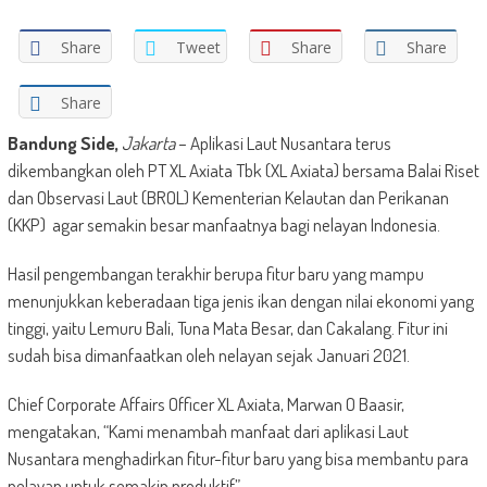
Share
Tweet
Share
Share
Share
Bandung Side,
Jakarta
– Aplikasi Laut Nusantara terus
dikembangkan oleh PT XL Axiata Tbk (XL Axiata) bersama Balai Riset
dan Observasi Laut (BROL) Kementerian Kelautan dan Perikanan
(KKP) agar semakin besar manfaatnya bagi nelayan Indonesia.
Hasil pengembangan terakhir berupa fitur baru yang mampu
menunjukkan keberadaan tiga jenis ikan dengan nilai ekonomi yang
tinggi, yaitu Lemuru Bali, Tuna Mata Besar, dan Cakalang. Fitur ini
sudah bisa dimanfaatkan oleh nelayan sejak Januari 2021.
Chief Corporate Affairs Officer XL Axiata, Marwan O Baasir,
mengatakan, “Kami menambah manfaat dari aplikasi Laut
Nusantara menghadirkan fitur-fitur baru yang bisa membantu para
nelayan untuk semakin produktif”.