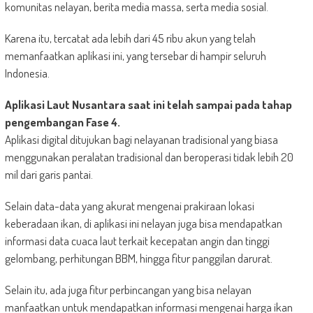
komunitas nelayan, berita media massa, serta media sosial.
Karena itu, tercatat ada lebih dari 45 ribu akun yang telah
memanfaatkan aplikasi ini, yang tersebar di hampir seluruh
Indonesia.
Aplikasi Laut Nusantara saat ini telah sampai pada tahap
pengembangan Fase 4.
Aplikasi digital ditujukan bagi nelayanan tradisional yang biasa
menggunakan peralatan tradisional dan beroperasi tidak lebih 20
mil dari garis pantai.
Selain data-data yang akurat mengenai prakiraan lokasi
keberadaan ikan, di aplikasi ini nelayan juga bisa mendapatkan
informasi data cuaca laut terkait kecepatan angin dan tinggi
gelombang, perhitungan BBM, hingga fitur panggilan darurat.
Selain itu, ada juga fitur perbincangan yang bisa nelayan
manfaatkan untuk mendapatkan informasi mengenai harga ikan