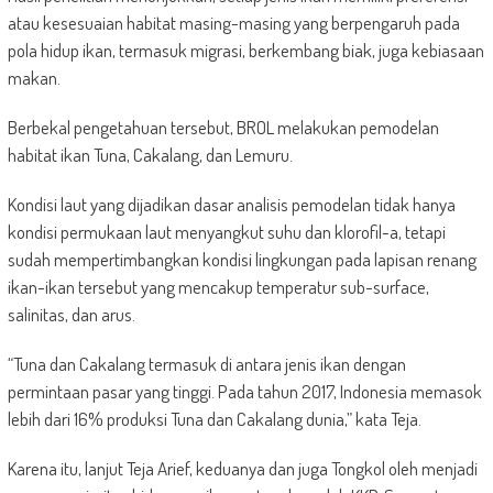
atau kesesuaian habitat masing-masing yang berpengaruh pada
pola hidup ikan, termasuk migrasi, berkembang biak, juga kebiasaan
makan.
Berbekal pengetahuan tersebut, BROL melakukan pemodelan
habitat ikan Tuna, Cakalang, dan Lemuru.
Kondisi laut yang dijadikan dasar analisis pemodelan tidak hanya
kondisi permukaan laut menyangkut suhu dan klorofil-a, tetapi
sudah mempertimbangkan kondisi lingkungan pada lapisan renang
ikan-ikan tersebut yang mencakup temperatur sub-surface,
salinitas, dan arus.
“Tuna dan Cakalang termasuk di antara jenis ikan dengan
permintaan pasar yang tinggi. Pada tahun 2017, Indonesia memasok
lebih dari 16% produksi Tuna dan Cakalang dunia,” kata Teja.
Karena itu, lanjut Teja Arief, keduanya dan juga Tongkol oleh menjadi