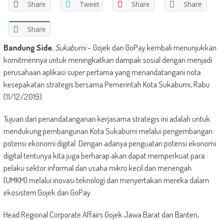
Share
Tweet
Share
Share
Share
Bandung Side
,
Sukabumi
– Gojek dan GoPay kembali menunjukkan
komitmennya untuk meningkatkan dampak sosial dengan menjadi
perusahaan aplikasi super pertama yang menandatangani nota
kesepakatan strategis bersama Pemerintah Kota Sukabumi, Rabu
(11/12/2019).
Tujuan dari penandatanganan kerjasama strategis ini adalah untuk
mendukung pembangunan Kota Sukabumi melalui pengembangan
potensi ekonomi digital. Dengan adanya penguatan potensi ekonomi
digital tentunya kita juga berharap akan dapat memperkuat para
pelaku sektor informal dan usaha mikro kecil dan menengah
(UMKM) melalui inovasi teknologi dan menyertakan mereka dalam
ekosistem Gojek dan GoPay.
Head Regional Corporate Affairs Gojek Jawa Barat dan Banten,