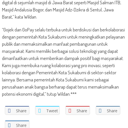
digital di sejumlah masjid di Jawa Barat seperti Masjid Salman ITB,
Masjid Andalusia Bogor, dan Masjid Adz-Dzikra di Sentul, Jawa
Barat,” kata ​Wildan​.
“Gojek dan GoPay selalu terbuka untuk berdiskusi dan berkolaborasi
dengan pemerintah Kota Sukabumi untuk meningkatkan pelayanan
publik dan memaksimalkan manfaat pembangunan untuk
masyarakat. Kami memiliki berbagai solusi teknologi yang dapat
dimanfaatkan untuk memberikan dampak positif bagi masyarakat.
Kami juga membuka ruang kolaborasi yang pro inovasi, seperti
kolaborasi dengan Pemerintah Kota Sukabumi di sektor-sektor
lainnya. Bersama pemerintah Kota Sukabumi kami sebagai
perusahaan anak bangsa berharap dapat terus memaksimalkan
potensi ekonomi digital,” tutup ​Wildan​.***
Share
Tweet
Share
Share
Share