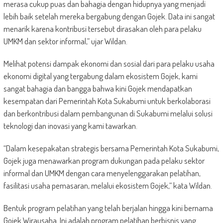
merasa cukup puas dan bahagia dengan hidupnya yang menjadi
lebih baik setelah mereka bergabung dengan Gojek. Data ini sangat
menarik karena kontribusi tersebut dirasakan oleh para pelaku
UMKM dan sektor informal,” ujar ​Wildan​.
Melihat potensi dampak ekonomi dan sosial dari para pelaku usaha
ekonomi digital yang tergabung dalam ekosistem Gojek, kami
sangat bahagia dan bangga bahwa kini Gojek mendapatkan
kesempatan dari Pemerintah Kota Sukabumi untuk berkolaborasi
dan berkontribusi dalam pembangunan di Sukabumi melalui solusi
teknologi dan inovasi yang kami tawarkan.
“Dalam kesepakatan strategis bersama Pemerintah Kota Sukabumi,
Gojek juga menawarkan program dukungan pada pelaku sektor
informal dan UMKM dengan cara menyelenggarakan pelatihan,
fasilitasi usaha pemasaran, melalui ekosistem Gojek,” kata ​Wildan​.
Bentuk program pelatihan yang telah berjalan hingga kini bernama
Gojek Wirausaha. Ini adalah program pelatihan berbisnis yang