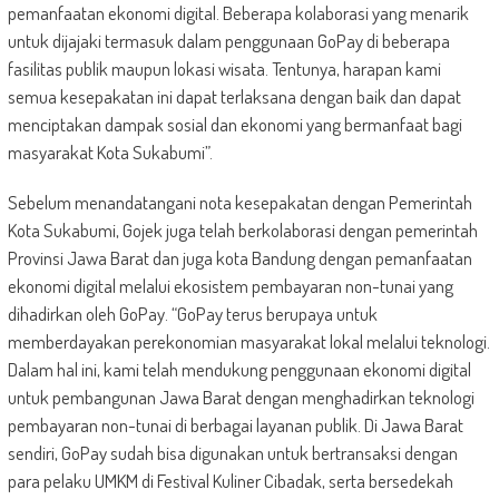
pemanfaatan ekonomi digital. Beberapa kolaborasi yang menarik
untuk dijajaki termasuk dalam penggunaan GoPay di beberapa
fasilitas publik maupun lokasi wisata. Tentunya, harapan kami
semua kesepakatan ini dapat terlaksana dengan baik dan dapat
menciptakan dampak sosial dan ekonomi yang bermanfaat bagi
masyarakat Kota Sukabumi”.
Sebelum menandatangani nota kesepakatan dengan Pemerintah
Kota Sukabumi, Gojek juga telah berkolaborasi dengan pemerintah
Provinsi Jawa Barat dan juga kota Bandung dengan pemanfaatan
ekonomi digital melalui ekosistem pembayaran non-tunai yang
dihadirkan oleh GoPay. “GoPay terus berupaya untuk
memberdayakan perekonomian masyarakat lokal melalui teknologi.
Dalam hal ini, kami telah mendukung penggunaan ekonomi digital
untuk pembangunan Jawa Barat dengan menghadirkan teknologi
pembayaran non-tunai di berbagai layanan publik. Di Jawa Barat
sendiri, GoPay sudah bisa digunakan untuk bertransaksi dengan
para pelaku UMKM di Festival Kuliner Cibadak, serta bersedekah