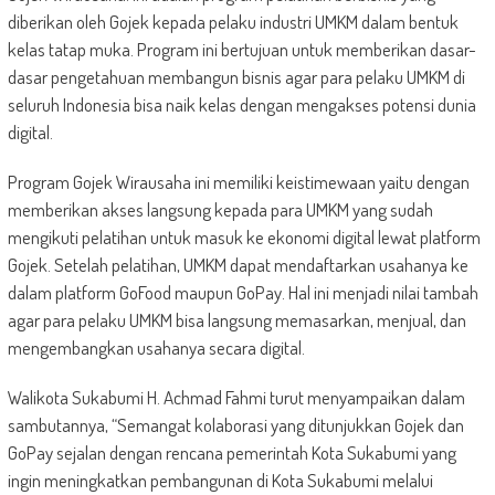
diberikan oleh Gojek kepada pelaku industri UMKM dalam bentuk
kelas tatap muka. Program ini bertujuan untuk memberikan dasar-
dasar pengetahuan membangun bisnis agar para pelaku UMKM di
seluruh Indonesia bisa naik kelas dengan mengakses potensi dunia
digital.
Program Gojek Wirausaha ini memiliki keistimewaan yaitu dengan
memberikan akses langsung kepada para UMKM yang sudah
mengikuti pelatihan untuk masuk ke ekonomi digital lewat platform
Gojek. Setelah pelatihan, UMKM dapat mendaftarkan usahanya ke
dalam platform GoFood maupun GoPay. Hal ini menjadi nilai tambah
agar para pelaku UMKM bisa langsung memasarkan, menjual, dan
mengembangkan usahanya secara digital.
Walikota Sukabumi H. Achmad Fahmi ​turut menyampaikan dalam
sambutannya, “Semangat kolaborasi yang ditunjukkan Gojek dan
GoPay sejalan dengan rencana pemerintah Kota Sukabumi yang
ingin meningkatkan pembangunan di Kota Sukabumi melalui