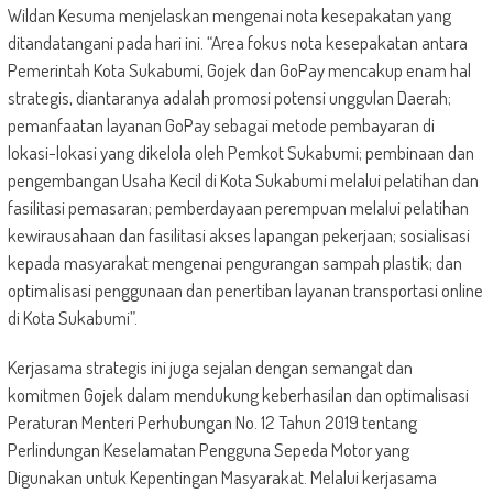
Wildan Kesuma menjelaskan mengenai nota kesepakatan yang
ditandatangani pada hari ini. “Area fokus nota kesepakatan antara
Pemerintah Kota Sukabumi, Gojek dan GoPay mencakup enam hal
strategis, diantaranya adalah promosi potensi unggulan Daerah;
pemanfaatan layanan GoPay sebagai metode pembayaran di
lokasi-lokasi yang dikelola oleh Pemkot Sukabumi; pembinaan dan
pengembangan Usaha Kecil di Kota Sukabumi melalui pelatihan dan
fasilitasi pemasaran; pemberdayaan perempuan melalui pelatihan
kewirausahaan dan fasilitasi akses lapangan pekerjaan; sosialisasi
kepada masyarakat mengenai pengurangan sampah plastik; dan
optimalisasi penggunaan dan penertiban layanan transportasi online
di Kota Sukabumi”.
Kerjasama strategis ini juga sejalan dengan semangat dan
komitmen Gojek dalam mendukung keberhasilan dan optimalisasi
Peraturan Menteri Perhubungan No. 12 Tahun 2019 tentang
Perlindungan Keselamatan Pengguna Sepeda Motor yang
Digunakan untuk Kepentingan Masyarakat. Melalui kerjasama