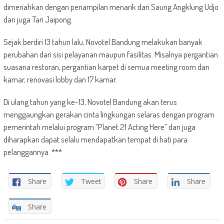
dimeriahkan dengan penampilan menarik dari Saung Angklung Udjo
dan juga Tari Jaipong.
Sejak berdiri 13 tahun lalu, Novotel Bandung melakukan banyak
perubahan dari sisi pelayanan maupun fasilitas. Misalnya pergantian
suasana restoran, pergantian karpet di semua meeting room dan
kamar, renovasi lobby dan 17 kamar.
Di ulang tahun yang ke-13, Novotel Bandung akan terus
menggaungkan gerakan cinta lingkungan selaras dengan program
pemerintah melalui program “Planet 21 Acting Here” dan juga
diharapkan dapat selalu mendapatkan tempat di hati para
pelanggannya. ***
Share
Tweet
Share
Share
Share