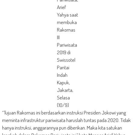
Arief
Yahya saat
membuka
Rakornas
III
Pariwisata
2019 di
Swissotel
Pantai
Indah
Kapuk,
Jakarta,
Selasa
(10/9)
“Tujuan Rakornas ini berdasarkan instruksi Presiden Jokowi yang
meminta infrastruktur pariwisata haruslah tuntas pada 2020. Tidak
hanya instruksi, anggarannya pun diberikan. Maka kita satukan