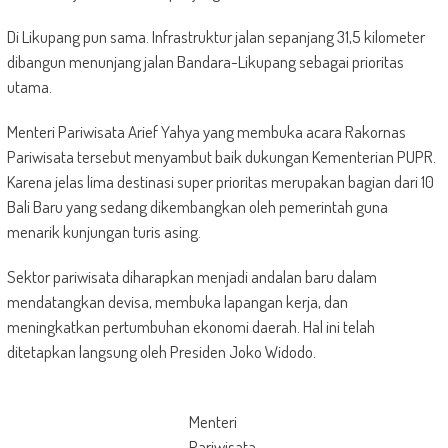
Di Likupang pun sama. Infrastruktur jalan sepanjang 31,5 kilometer
dibangun menunjang jalan Bandara-Likupang sebagai prioritas
utama.
Menteri Pariwisata Arief Yahya yang membuka acara Rakornas
Pariwisata tersebut menyambut baik dukungan Kementerian PUPR.
Karena jelas lima destinasi super prioritas merupakan bagian dari 10
Bali Baru yang sedang dikembangkan oleh pemerintah guna
menarik kunjungan turis asing.
Sektor pariwisata diharapkan menjadi andalan baru dalam
mendatangkan devisa, membuka lapangan kerja, dan
meningkatkan pertumbuhan ekonomi daerah. Hal ini telah
ditetapkan langsung oleh Presiden Joko Widodo.
Menteri
Pariwisata,