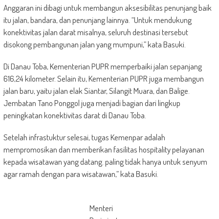
Anggaran ini dibagi untuk membangun aksesibilitas penunjang baik
itu jalan, bandara, dan penunjang lainnya. “Untuk mendukung
konektivitas jalan darat misalnya, seluruh destinasi tersebut
disokong pembangunan jalan yang mumpuni,” kata Basuki.
Di Danau Toba, Kementerian PUPR memperbaiki jalan sepanjang
616,24 kilometer. Selain itu, Kementerian PUPR juga membangun
jalan baru, yaitu jalan elak Siantar, Silangit Muara, dan Balige.
Jembatan Tano Ponggol juga menjadi bagian dari lingkup
peningkatan konektivitas darat di Danau Toba.
Setelah infrastuktur selesai, tugas Kemenpar adalah
mempromosikan dan memberikan fasilitas hospitality pelayanan
kepada wisatawan yang datang. paling tidak hanya untuk senyum
agar ramah dengan para wisatawan,” kata Basuki.
Menteri