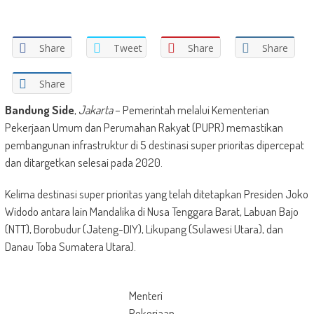
Share
Tweet
Share
Share
Share
Bandung Side
,
Jakarta
– Pemerintah melalui Kementerian
Pekerjaan Umum dan Perumahan Rakyat (PUPR) memastikan
pembangunan infrastruktur di 5 destinasi super prioritas dipercepat
dan ditargetkan selesai pada 2020.
Kelima destinasi super prioritas yang telah ditetapkan Presiden Joko
Widodo antara lain Mandalika di Nusa Tenggara Barat, Labuan Bajo
(NTT), Borobudur (Jateng-DIY), Likupang (Sulawesi Utara), dan
Danau Toba Sumatera Utara).
Menteri
Pekerjaan