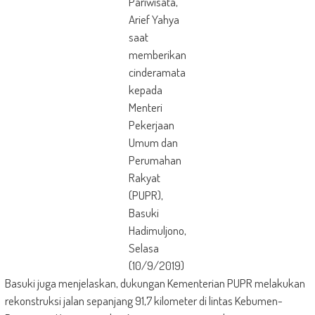
Pariwisata,
Arief Yahya
saat
memberikan
cinderamata
kepada
Menteri
Pekerjaan
Umum dan
Perumahan
Rakyat
(PUPR),
Basuki
Hadimuljono,
Selasa
(10/9/2019)
Basuki juga menjelaskan, dukungan Kementerian PUPR melakukan
rekonstruksi jalan sepanjang 91,7 kilometer di lintas Kebumen-