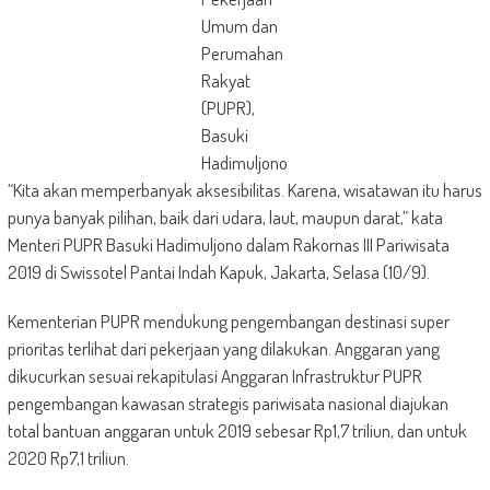
Umum dan
Perumahan
Rakyat
(PUPR),
Basuki
Hadimuljono
“Kita akan memperbanyak aksesibilitas. Karena, wisatawan itu harus
punya banyak pilihan, baik dari udara, laut, maupun darat,” kata
Menteri PUPR Basuki Hadimuljono dalam Rakornas III Pariwisata
2019 di Swissotel Pantai Indah Kapuk, Jakarta, Selasa (10/9).
Kementerian PUPR mendukung pengembangan destinasi super
prioritas terlihat dari pekerjaan yang dilakukan. Anggaran yang
dikucurkan sesuai rekapitulasi Anggaran Infrastruktur PUPR
pengembangan kawasan strategis pariwisata nasional diajukan
total bantuan anggaran untuk 2019 sebesar Rp1,7 triliun, dan untuk
2020 Rp7,1 triliun.