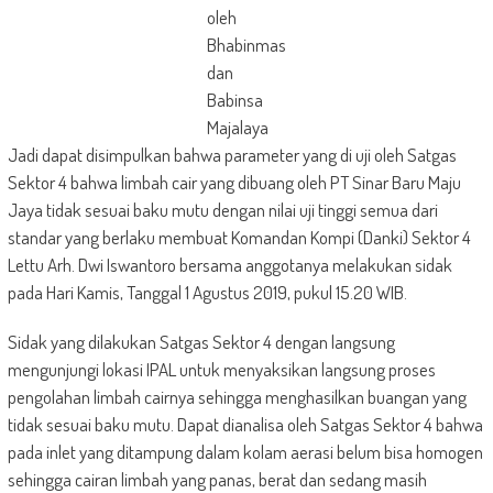
oleh
Bhabinmas
dan
Babinsa
Majalaya
Jadi dapat disimpulkan bahwa parameter yang di uji oleh Satgas
Sektor 4 bahwa limbah cair yang dibuang oleh PT Sinar Baru Maju
Jaya tidak sesuai baku mutu dengan nilai uji tinggi semua dari
standar yang berlaku membuat Komandan Kompi (Danki) Sektor 4
Lettu Arh. Dwi Iswantoro bersama anggotanya melakukan sidak
pada Hari Kamis, Tanggal 1 Agustus 2019, pukul 15.20 WIB.
Sidak yang dilakukan Satgas Sektor 4 dengan langsung
mengunjungi lokasi IPAL untuk menyaksikan langsung proses
pengolahan limbah cairnya sehingga menghasilkan buangan yang
tidak sesuai baku mutu. Dapat dianalisa oleh Satgas Sektor 4 bahwa
pada inlet yang ditampung dalam kolam aerasi belum bisa homogen
sehingga cairan limbah yang panas, berat dan sedang masih