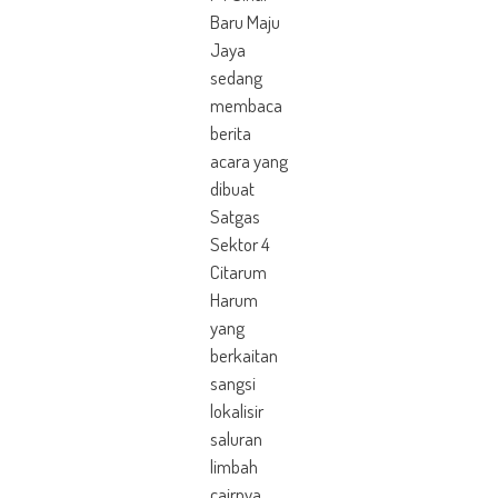
Baru Maju
Jaya
sedang
membaca
berita
acara yang
dibuat
Satgas
Sektor 4
Citarum
Harum
yang
berkaitan
sangsi
lokalisir
saluran
limbah
cairnya.