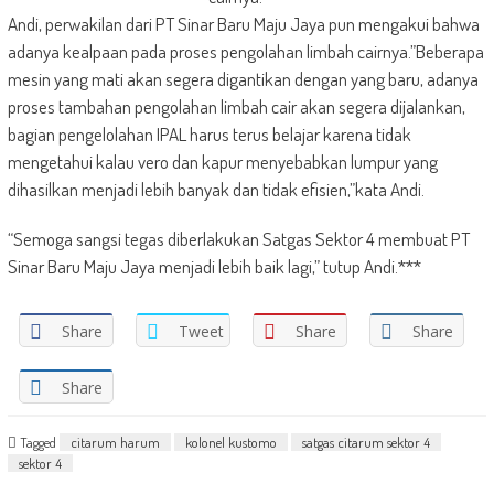
Andi, perwakilan dari PT Sinar Baru Maju Jaya pun mengakui bahwa
adanya kealpaan pada proses pengolahan limbah cairnya.”Beberapa
mesin yang mati akan segera digantikan dengan yang baru, adanya
proses tambahan pengolahan limbah cair akan segera dijalankan,
bagian pengelolahan IPAL harus terus belajar karena tidak
mengetahui kalau vero dan kapur menyebabkan lumpur yang
dihasilkan menjadi lebih banyak dan tidak efisien,”kata Andi.
“Semoga sangsi tegas diberlakukan Satgas Sektor 4 membuat PT
Sinar Baru Maju Jaya menjadi lebih baik lagi,” tutup Andi.***
Share
Tweet
Share
Share
Share
Tagged
citarum harum
kolonel kustomo
satgas citarum sektor 4
sektor 4