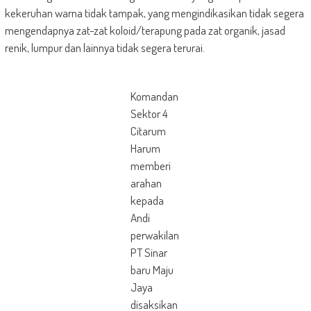
kekeruhan warna tidak tampak, yang mengindikasikan tidak segera
mengendapnya zat-zat koloid/terapung pada zat organik, jasad
renik, lumpur dan lainnya tidak segera terurai.
Komandan
Sektor 4
Citarum
Harum
memberi
arahan
kepada
Andi
perwakilan
PT Sinar
baru Maju
Jaya
disaksikan