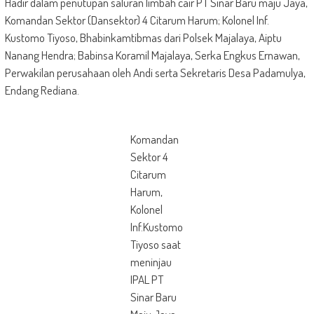
Hadir dalam penutupan saluran limbah cair PT Sinar Baru maju Jaya,
Komandan Sektor (Dansektor) 4 Citarum Harum; Kolonel Inf.
Kustomo Tiyoso, Bhabinkamtibmas dari Polsek Majalaya, Aiptu
Nanang Hendra; Babinsa Koramil Majalaya, Serka Engkus Ernawan,
Perwakilan perusahaan oleh Andi serta Sekretaris Desa Padamulya,
Endang Rediana.
Komandan
Sektor 4
Citarum
Harum,
Kolonel
Inf.Kustomo
Tiyoso saat
meninjau
IPAL PT
Sinar Baru