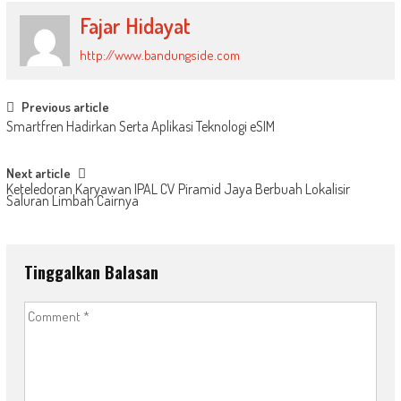
Fajar Hidayat
http://www.bandungside.com
Post
Previous article
Smartfren Hadirkan Serta Aplikasi Teknologi eSIM
navigation
Next article
Keteledoran Karyawan IPAL CV Piramid Jaya Berbuah Lokalisir
Saluran Limbah Cairnya
Tinggalkan Balasan