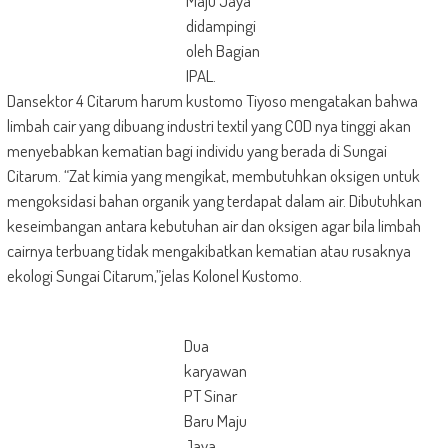
Maju Jaya
didampingi
oleh Bagian
IPAL.
Dansektor 4 Citarum harum kustomo Tiyoso mengatakan bahwa
limbah cair yang dibuang industri textil yang COD nya tinggi akan
menyebabkan kematian bagi individu yang berada di Sungai
Citarum. “Zat kimia yang mengikat, membutuhkan oksigen untuk
mengoksidasi bahan organik yang terdapat dalam air. Dibutuhkan
keseimbangan antara kebutuhan air dan oksigen agar bila limbah
cairnya terbuang tidak mengakibatkan kematian atau rusaknya
ekologi Sungai Citarum,”jelas Kolonel Kustomo.
Dua
karyawan
PT Sinar
Baru Maju
Jaya