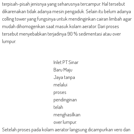
terpisah-pisah jenisnya yang seharusnya tercampur. Hal tersebut
dikarenakan tidak adanya mesin pengaduk. Selain itu belum adanya
colling tower yang fungsinya untuk mendinginkan cairan limbah agar
mudah dihomogenkan saat masuk kolam aerator. Dari proses
tersebut menyebabkan terjadinya 90 % sedimentasi atau over
lumpur.
Inlet PT Sinar
Baru Maju
Jaya tanpa
melalui
proses
pendinginan
telah
menghasilkan
over lumpur.
Setelah proses pada kolam aerator langsung dicampurkan vero dan