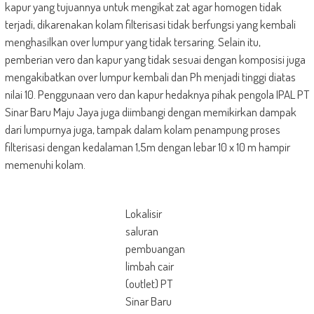
kapur yang tujuannya untuk mengikat zat agar homogen tidak
terjadi, dikarenakan kolam filterisasi tidak berfungsi yang kembali
menghasilkan over lumpur yang tidak tersaring. Selain itu,
pemberian vero dan kapur yang tidak sesuai dengan komposisi juga
mengakibatkan over lumpur kembali dan Ph menjadi tinggi diatas
nilai 10. Penggunaan vero dan kapur hedaknya pihak pengola IPAL PT
Sinar Baru Maju Jaya juga diimbangi dengan memikirkan dampak
dari lumpurnya juga, tampak dalam kolam penampung proses
filterisasi dengan kedalaman 1,5m dengan lebar 10 x 10 m hampir
memenuhi kolam.
Lokalisir
saluran
pembuangan
limbah cair
(outlet) PT
Sinar Baru