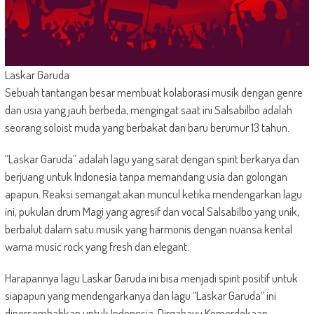
Laskar Garuda
Sebuah tantangan besar membuat kolaborasi musik dengan genre
dan usia yang jauh berbeda, mengingat saat ini Salsabilbo adalah
seorang soloist muda yang berbakat dan baru berumur 13 tahun.
“Laskar Garuda” adalah lagu yang sarat dengan spirit berkarya dan
berjuang untuk Indonesia tanpa memandang usia dan golongan
apapun. Reaksi semangat akan muncul ketika mendengarkan lagu
ini, pukulan drum Magi yang agresif dan vocal Salsabilbo yang unik,
berbalut dalam satu musik yang harmonis dengan nuansa kental
warna music rock yang fresh dan elegant.
Harapannya lagu Laskar Garuda ini bisa menjadi spirit positif untuk
siapapun yang mendengarkanya dan lagu “Laskar Garuda” ini
dipersembahkan untuk Indonesia. Dirgahayu Kemerdekaan