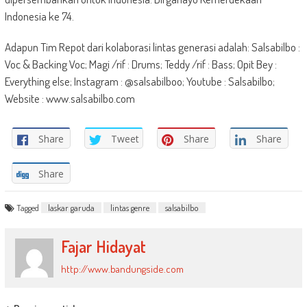
Indonesia ke 74.
Adapun Tim Repot dari kolaborasi lintas generasi adalah: Salsabilbo :
Voc & Backing Voc; Magi /rif : Drums; Teddy /rif : Bass; Opit Bey :
Everything else; Instagram : @salsabilboo; Youtube : Salsabilbo;
Website : www.salsabilbo.com
Share
Tweet
Share
Share
Share
Tagged
laskar garuda
lintas genre
salsabilbo
Fajar Hidayat
http://www.bandungside.com