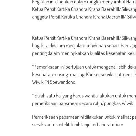
Kegiatan ini diadakan dalam rangka menyambut Hari 
Ketua Persit Kartika Chandra Kirana Daerah III/Siliwa
anggota Persit Kartika Chandra Kirana Daerah III/ Siliw
Ketua Persit Kartika Chandra Kirana Daerah III/Siliw
bagi kita didalam menjalani kehidupan sehari-hari. 
penting dalam meningkatkan kualitas kesehatan kelua
“Pemeriksaan ini bertujuan untuk mengenal lebih dekat
kesehatan masing-masing. Kanker serviks satu jenis 
Wiwik Tri Soewandono.
” Salah satu hal yang harus wanita lakukan untuk m
pemeriksaan papsmear secara rutin,”pungkas Wiwik.
Pemeriksaan papsmear ini dilakukan untuk melihat pe
serviks untuk diteliti lebih lanjut di Laboratorium.