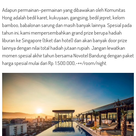
Adapun permainan–permainan yang dibawakan oleh Komunitas
Hong adalah bedil karet, kukuyaan, gangsing, bedil jepret, kelom
bamboo, babalonan sarung dan masih banyak lainnya. Spesial pada
tahun ini, kami mempersembahkan grand prize berupa hadiah
liburan ke Singapore (tiket dan hotel) dan akan banyak door prize
lainnya dengan nilai total hadiah jutaan rupiah. Jangan lewatkan
momen spesial akhir tahun bersama Novotel Bandung dengan paket
harga spesial mulai dari Rp. 1.500.000,-++/room/night.