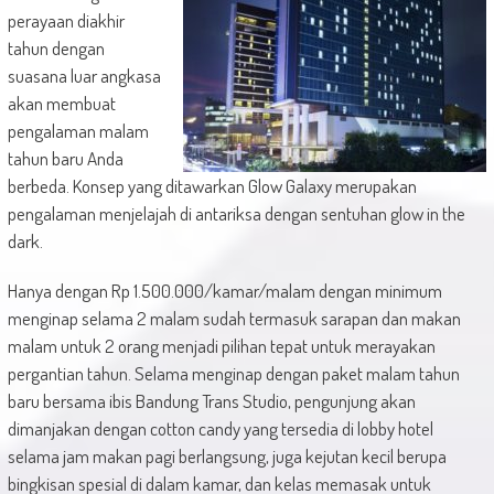
perayaan diakhir
tahun dengan
suasana luar angkasa
akan membuat
pengalaman malam
tahun baru Anda
berbeda. Konsep yang ditawarkan Glow Galaxy merupakan
pengalaman menjelajah di antariksa dengan sentuhan glow in the
dark.
Hanya dengan Rp 1.500.000/kamar/malam dengan minimum
menginap selama 2 malam sudah termasuk sarapan dan makan
malam untuk 2 orang menjadi pilihan tepat untuk merayakan
pergantian tahun. Selama menginap dengan paket malam tahun
baru bersama ibis Bandung Trans Studio, pengunjung akan
dimanjakan dengan cotton candy yang tersedia di lobby hotel
selama jam makan pagi berlangsung, juga kejutan kecil berupa
bingkisan spesial di dalam kamar, dan kelas memasak untuk