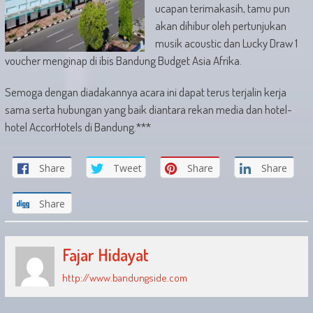
ucapan terimakasih, tamu pun
akan dihibur oleh pertunjukan
musik acoustic dan Lucky Draw 1
voucher menginap di ibis Bandung Budget Asia Afrika.
Semoga dengan diadakannya acara ini dapat terus terjalin kerja
sama serta hubungan yang baik diantara rekan media dan hotel-
hotel AccorHotels di Bandung.***
Share
Tweet
Share
Share
Share
Fajar Hidayat
http://www.bandungside.com