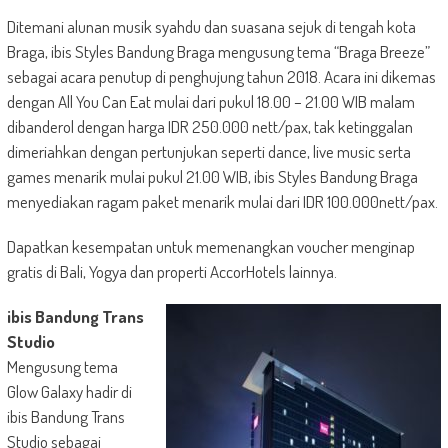
Ditemani alunan musik syahdu dan suasana sejuk di tengah kota
Braga, ibis Styles Bandung Braga mengusung tema “Braga Breeze”
sebagai acara penutup di penghujung tahun 2018. Acara ini dikemas
dengan All You Can Eat mulai dari pukul 18.00 – 21.00 WIB malam
dibanderol dengan harga IDR 250.000 nett/pax, tak ketinggalan
dimeriahkan dengan pertunjukan seperti dance, live music serta
games menarik mulai pukul 21.00 WIB, ibis Styles Bandung Braga
menyediakan ragam paket menarik mulai dari IDR 100.000nett/pax.
Dapatkan kesempatan untuk memenangkan voucher menginap
gratis di Bali, Yogya dan properti AccorHotels lainnya.
ibis Bandung Trans
Studio
Mengusung tema
Glow Galaxy hadir di
ibis Bandung Trans
Studio sebagai