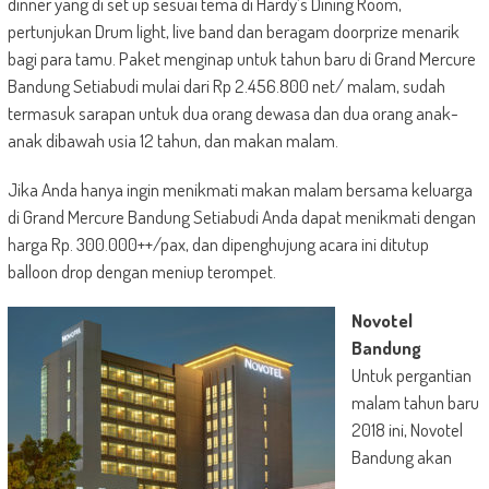
dinner yang di set up sesuai tema di Hardy’s Dining Room,
pertunjukan Drum light, live band dan beragam doorprize menarik
bagi para tamu. Paket menginap untuk tahun baru di Grand Mercure
Bandung Setiabudi mulai dari Rp 2.456.800 net/ malam, sudah
termasuk sarapan untuk dua orang dewasa dan dua orang anak-
anak dibawah usia 12 tahun, dan makan malam.
Jika Anda hanya ingin menikmati makan malam bersama keluarga
di Grand Mercure Bandung Setiabudi Anda dapat menikmati dengan
harga Rp. 300.000++/pax, dan dipenghujung acara ini ditutup
balloon drop dengan meniup terompet.
Novotel
Bandung
Untuk pergantian
malam tahun baru
2018 ini, Novotel
Bandung akan