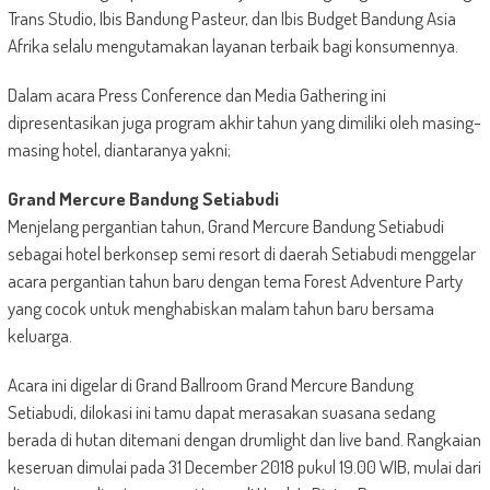
Trans Studio, Ibis Bandung Pasteur, dan Ibis Budget Bandung Asia
Afrika selalu mengutamakan layanan terbaik bagi konsumennya.
Dalam acara Press Conference dan Media Gathering ini
dipresentasikan juga program akhir tahun yang dimiliki oleh masing-
masing hotel, diantaranya yakni;
Grand Mercure Bandung Setiabudi
Menjelang pergantian tahun, Grand Mercure Bandung Setiabudi
sebagai hotel berkonsep semi resort di daerah Setiabudi menggelar
acara pergantian tahun baru dengan tema Forest Adventure Party
yang cocok untuk menghabiskan malam tahun baru bersama
keluarga.
Acara ini digelar di Grand Ballroom Grand Mercure Bandung
Setiabudi, dilokasi ini tamu dapat merasakan suasana sedang
berada di hutan ditemani dengan drumlight dan live band. Rangkaian
keseruan dimulai pada 31 December 2018 pukul 19.00 WIB, mulai dari