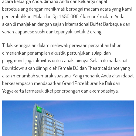
acara keluarga Anda, dimana Anda dan keluarga dapat
berpetualang dengan menikmati berbagai macam acara yang kami
persembahkan. Mulai dari Rp. 1.450.000 / kamar / malam Anda
akan di manjakan dengan sajian International Buffet Barbeque dan
varian Japanese sushi dan tepanyaki untuk 2 orang.
Tidak ketinggalan dalam melewati perayaan pergantian tahun
dimeriahkan penampilan akustik, pertunjukan sulap, dan
playground, juga aktivitas untuk anak lainnya. Selain itu pada saat
Countdown akan diiringi oleh Female DJ dan Theatrical dance yang
akan menambah semarak suasana. Yang menarik, Anda akan dapat
berkesempatan mendapatkan Grand Prize liburan ke Bali dan
Yogyakarta termasuk tiket penerbangan dan akomodasinya.