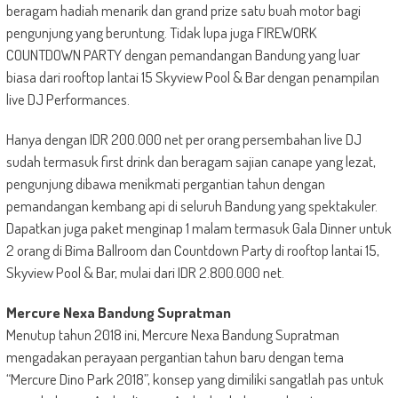
beragam hadiah menarik dan grand prize satu buah motor bagi
pengunjung yang beruntung. Tidak lupa juga FIREWORK
COUNTDOWN PARTY dengan pemandangan Bandung yang luar
biasa dari rooftop lantai 15 Skyview Pool & Bar dengan penampilan
live DJ Performances.
Hanya dengan IDR 200.000 net per orang persembahan live DJ
sudah termasuk first drink dan beragam sajian canape yang lezat,
pengunjung dibawa menikmati pergantian tahun dengan
pemandangan kembang api di seluruh Bandung yang spektakuler.
Dapatkan juga paket menginap 1 malam termasuk Gala Dinner untuk
2 orang di Bima Ballroom dan Countdown Party di rooftop lantai 15,
Skyview Pool & Bar, mulai dari IDR 2.800.000 net.
Mercure Nexa Bandung Supratman
Menutup tahun 2018 ini, Mercure Nexa Bandung Supratman
mengadakan perayaan pergantian tahun baru dengan tema
“Mercure Dino Park 2018”, konsep yang dimiliki sangatlah pas untuk