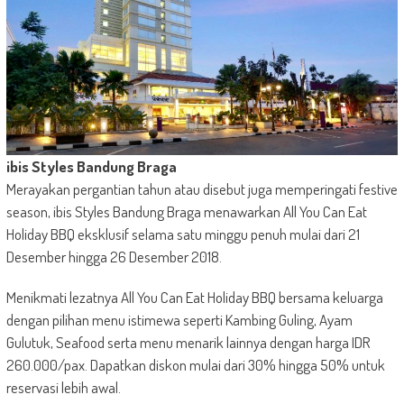
ibis Styles Bandung Braga
Merayakan pergantian tahun atau disebut juga memperingati festive
season, ibis Styles Bandung Braga menawarkan All You Can Eat
Holiday BBQ eksklusif selama satu minggu penuh mulai dari 21
Desember hingga 26 Desember 2018.
Menikmati lezatnya All You Can Eat Holiday BBQ bersama keluarga
dengan pilihan menu istimewa seperti Kambing Guling, Ayam
Gulutuk, Seafood serta menu menarik lainnya dengan harga IDR
260.000/pax. Dapatkan diskon mulai dari 30% hingga 50% untuk
reservasi lebih awal.