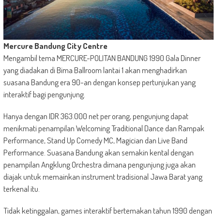
Mercure Bandung City Centre
Mengambil tema MERCURE-POLITAN BANDUNG 1990 Gala Dinner
yang diadakan di Bima Ballroom lantai 1 akan menghadirkan
suasana Bandung era 90-an dengan konsep pertunjukan yang
interaktif bagi pengunjung.
Hanya dengan IDR 363.000 net per orang, pengunjung dapat
menikmati penampilan Welcoming Traditional Dance dan Rampak
Performance, Stand Up Comedy MC, Magician dan Live Band
Performance. Suasana Bandung akan semakin kental dengan
penampilan Angklung Orchestra dimana pengunjung juga akan
diajak untuk memainkan instrument tradisional Jawa Barat yang
terkenal itu.
Tidak ketinggalan, games interaktif bertemakan tahun 1990 dengan