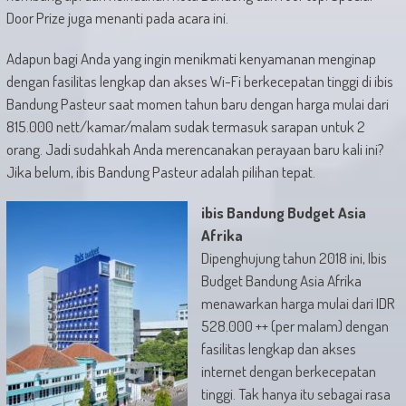
Door Prize juga menanti pada acara ini.
Adapun bagi Anda yang ingin menikmati kenyamanan menginap
dengan fasilitas lengkap dan akses Wi-Fi berkecepatan tinggi di ibis
Bandung Pasteur saat momen tahun baru dengan harga mulai dari
815.000 nett/kamar/malam sudak termasuk sarapan untuk 2
orang. Jadi sudahkah Anda merencanakan perayaan baru kali ini?
Jika belum, ibis Bandung Pasteur adalah pilihan tepat.
ibis Bandung Budget Asia
Afrika
Dipenghujung tahun 2018 ini, Ibis
Budget Bandung Asia Afrika
menawarkan harga mulai dari IDR
528.000 ++ (per malam) dengan
fasilitas lengkap dan akses
internet dengan berkecepatan
tinggi. Tak hanya itu sebagai rasa