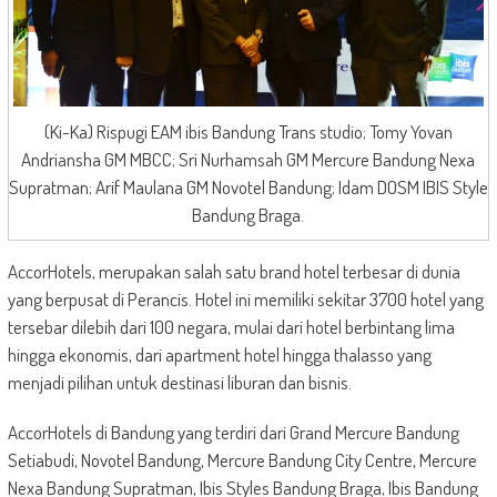
(Ki-Ka) Rispugi EAM ibis Bandung Trans studio; Tomy Yovan
Andriansha GM MBCC; Sri Nurhamsah GM Mercure Bandung Nexa
Supratman; Arif Maulana GM Novotel Bandung; Idam DOSM IBIS Style
Bandung Braga.
AccorHotels, merupakan salah satu brand hotel terbesar di dunia
yang berpusat di Perancis. Hotel ini memiliki sekitar 3700 hotel yang
tersebar dilebih dari 100 negara, mulai dari hotel berbintang lima
hingga ekonomis, dari apartment hotel hingga thalasso yang
menjadi pilihan untuk destinasi liburan dan bisnis.
AccorHotels di Bandung yang terdiri dari Grand Mercure Bandung
Setiabudi, Novotel Bandung, Mercure Bandung City Centre, Mercure
Nexa Bandung Supratman, Ibis Styles Bandung Braga, Ibis Bandung