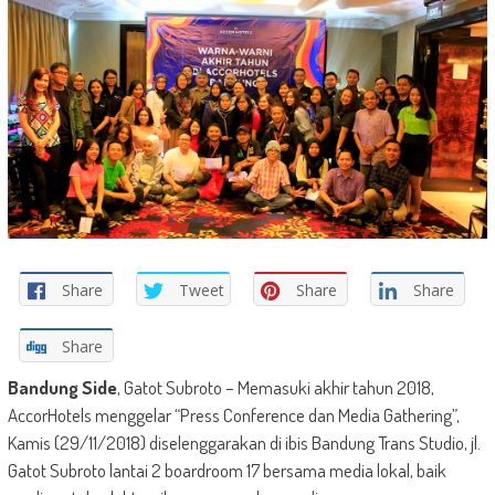
Share
Tweet
Share
Share
Share
Bandung Side
, Gatot Subroto – Memasuki akhir tahun 2018,
AccorHotels menggelar “Press Conference dan Media Gathering”,
Kamis (29/11/2018) diselenggarakan di ibis Bandung Trans Studio, jl.
Gatot Subroto lantai 2 boardroom 17 bersama media lokal, baik