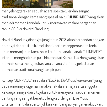
menyelenggarakan sebuah acara spektakuler dan sangat
tradisional dengan tema yang spesial, yaitu “
ULINPIADE
” yang akan
menjadi momen terindah untuk merayakan malam pergantian
tahun 2018 di Novotel Bandung.
Novotel Bandung dipenghujung tahun 2018 akan berdandan dengan
berbagai dekorasi unik, tradisional, serta menggemaskan tentu
akan memanjakan tamu hotel terutama anak – anak. “ULINPIADE”
ini akan menghadirkan pula hiburan dari Komunitas Hong yang akan
bermain serta mengedukasi anak – anak tentang pelestarian
permainan tradisional yang hampir punah.
Konsep “ULINPIADE” ini adalah “
Back to Childhood memories
” yang
pada umumnya digemari anak-anak dan remaja serta anggota
keluarga lainnya dan ditujukan untuk merayakan sebuah momen
penting yang sangat berarti, dilengkapi dengan Live Music
Entertainment, dan pertunjukkan kembang api yang menakjubkan.