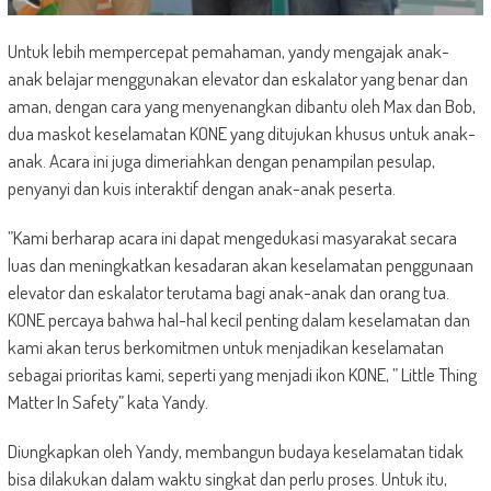
Untuk lebih mempercepat pemahaman, yandy mengajak anak-
anak belajar menggunakan elevator dan eskalator yang benar dan
aman, dengan cara yang menyenangkan dibantu oleh Max dan Bob,
dua maskot keselamatan KONE yang ditujukan khusus untuk anak-
anak. Acara ini juga dimeriahkan dengan penampilan pesulap,
penyanyi dan kuis interaktif dengan anak-anak peserta.
”Kami berharap acara ini dapat mengedukasi masyarakat secara
luas dan meningkatkan kesadaran akan keselamatan penggunaan
elevator dan eskalator terutama bagi anak-anak dan orang tua.
KONE percaya bahwa hal-hal kecil penting dalam keselamatan dan
kami akan terus berkomitmen untuk menjadikan keselamatan
sebagai prioritas kami, seperti yang menjadi ikon KONE, ” Little Thing
Matter In Safety” kata Yandy.
Diungkapkan oleh Yandy, membangun budaya keselamatan tidak
bisa dilakukan dalam waktu singkat dan perlu proses. Untuk itu,