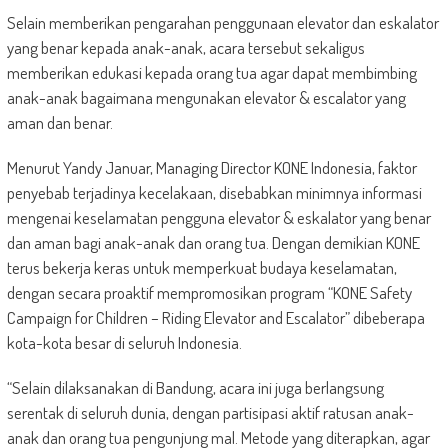
Selain memberikan pengarahan penggunaan elevator dan eskalator
yang benar kepada anak-anak, acara tersebut sekaligus
memberikan edukasi kepada orang tua agar dapat membimbing
anak-anak bagaimana mengunakan elevator & escalator yang
aman dan benar.
Menurut Yandy Januar, Managing Director KONE Indonesia, faktor
penyebab terjadinya kecelakaan, disebabkan minimnya informasi
mengenai keselamatan pengguna elevator & eskalator yang benar
dan aman bagi anak-anak dan orang tua. Dengan demikian KONE
terus bekerja keras untuk memperkuat budaya keselamatan,
dengan secara proaktif mempromosikan program “KONE Safety
Campaign for Children – Riding Elevator and Escalator” dibeberapa
kota-kota besar di seluruh Indonesia.
“Selain dilaksanakan di Bandung, acara ini juga berlangsung
serentak di seluruh dunia, dengan partisipasi aktif ratusan anak-
anak dan orang tua pengunjung mal. Metode yang diterapkan, agar