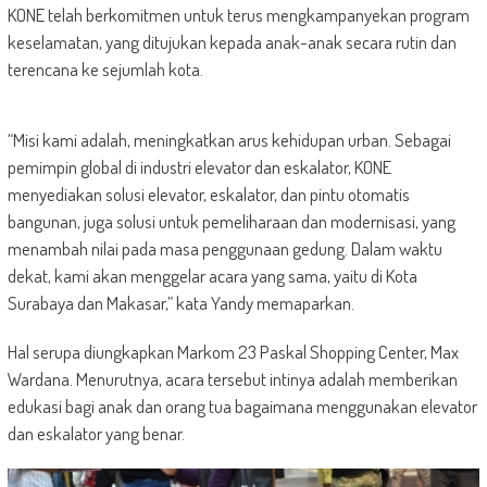
KONE telah berkomitmen untuk terus mengkampanyekan program
keselamatan, yang ditujukan kepada anak-anak secara rutin dan
terencana ke sejumlah kota.
“Misi kami adalah, meningkatkan arus kehidupan urban. Sebagai
pemimpin global di industri elevator dan eskalator, KONE
menyediakan solusi elevator, eskalator, dan pintu otomatis
bangunan, juga solusi untuk pemeliharaan dan modernisasi, yang
menambah nilai pada masa penggunaan gedung. Dalam waktu
dekat, kami akan menggelar acara yang sama, yaitu di Kota
Surabaya dan Makasar,” kata Yandy memaparkan.
Hal serupa diungkapkan Markom 23 Paskal Shopping Center, Max
Wardana. Menurutnya, acara tersebut intinya adalah memberikan
edukasi bagi anak dan orang tua bagaimana menggunakan elevator
dan eskalator yang benar.