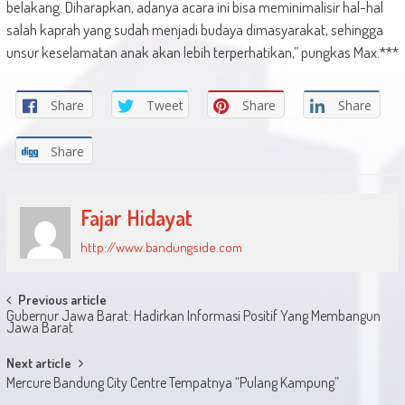
belakang. Diharapkan, adanya acara ini bisa meminimalisir hal-hal
salah kaprah yang sudah menjadi budaya dimasyarakat, sehingga
unsur keselamatan anak akan lebih terperhatikan,” pungkas Max.***
Share
Tweet
Share
Share
Share
Fajar Hidayat
http://www.bandungside.com
Post
Previous article
Gubernur Jawa Barat: Hadirkan Informasi Positif Yang Membangun
navigation
Jawa Barat
Next article
Mercure Bandung City Centre Tempatnya “Pulang Kampung”