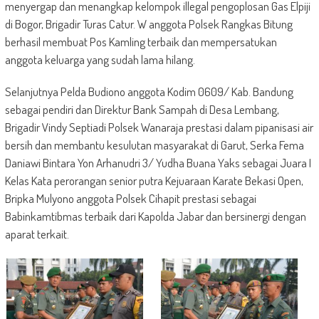
menyergap dan menangkap kelompok illegal pengoplosan Gas Elpiji
di Bogor, Brigadir Turas Catur. W anggota Polsek Rangkas Bitung
berhasil membuat Pos Kamling terbaik dan mempersatukan
anggota keluarga yang sudah lama hilang.
Selanjutnya Pelda Budiono anggota Kodim 0609/ Kab. Bandung
sebagai pendiri dan Direktur Bank Sampah di Desa Lembang,
Brigadir Vindy Septiadi Polsek Wanaraja prestasi dalam pipanisasi air
bersih dan membantu kesulutan masyarakat di Garut, Serka Fema
Daniawi Bintara Yon Arhanudri 3/ Yudha Buana Yaks sebagai Juara I
Kelas Kata perorangan senior putra Kejuaraan Karate Bekasi Open,
Bripka Mulyono anggota Polsek Cihapit prestasi sebagai
Babinkamtibmas terbaik dari Kapolda Jabar dan bersinergi dengan
aparat terkait.