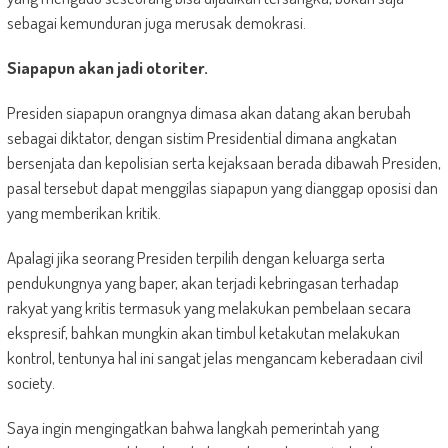
sebagai kemunduran juga merusak demokrasi.
Siapapun akan jadi otoriter.
Presiden siapapun orangnya dimasa akan datang akan berubah
sebagai diktator, dengan sistim Presidential dimana angkatan
bersenjata dan kepolisian serta kejaksaan berada dibawah Presiden,
pasal tersebut dapat menggilas siapapun yang dianggap oposisi dan
yang memberikan kritik.
Apalagi jika seorang Presiden terpilih dengan keluarga serta
pendukungnya yang baper, akan terjadi kebringasan terhadap
rakyat yang kritis termasuk yang melakukan pembelaan secara
ekspresif, bahkan mungkin akan timbul ketakutan melakukan
kontrol, tentunya hal ini sangat jelas mengancam keberadaan civil
society.
Saya ingin mengingatkan bahwa langkah pemerintah yang