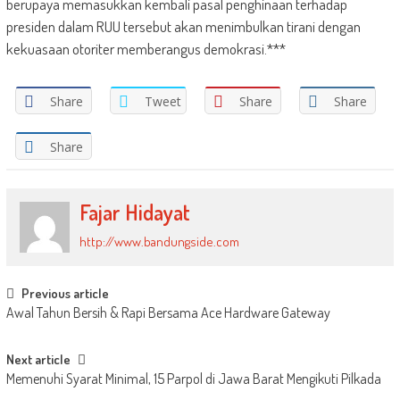
berupaya memasukkan kembali pasal penghinaan terhadap
presiden dalam RUU tersebut akan menimbulkan tirani dengan
kekuasaan otoriter memberangus demokrasi.***
Share
Tweet
Share
Share
Share
Fajar Hidayat
http://www.bandungside.com
Post
Previous article
Awal Tahun Bersih & Rapi Bersama Ace Hardware Gateway
navigation
Next article
Memenuhi Syarat Minimal, 15 Parpol di Jawa Barat Mengikuti Pilkada