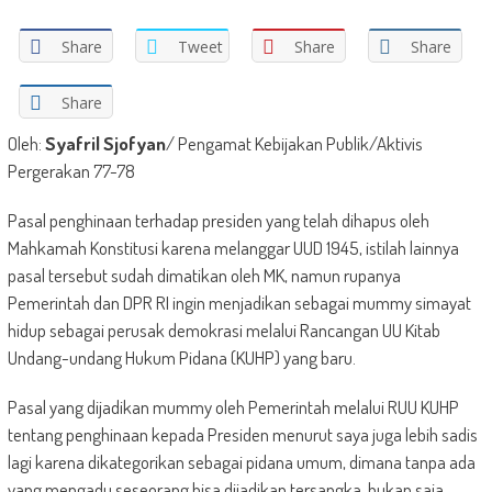
Share
Tweet
Share
Share
Share
Oleh:
Syafril Sjofyan
/ Pengamat Kebijakan Publik/Aktivis
Pergerakan 77-78
Pasal penghinaan terhadap presiden yang telah dihapus oleh
Mahkamah Konstitusi karena melanggar UUD 1945, istilah lainnya
pasal tersebut sudah dimatikan oleh MK, namun rupanya
Pemerintah dan DPR RI ingin menjadikan sebagai mummy simayat
hidup sebagai perusak demokrasi melalui Rancangan UU Kitab
Undang-undang Hukum Pidana (KUHP) yang baru.
Pasal yang dijadikan mummy oleh Pemerintah melalui RUU KUHP
tentang penghinaan kepada Presiden menurut saya juga lebih sadis
lagi karena dikategorikan sebagai pidana umum, dimana tanpa ada
yang mengadu seseorang bisa dijadikan tersangka, bukan saja