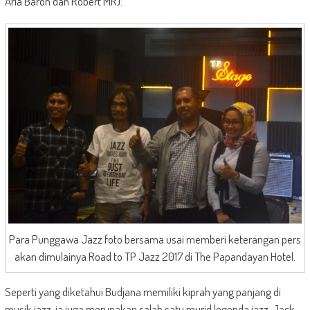
Aria Baron dan Robert MR).
Para Punggawa Jazz foto bersama usai memberi keterangan pers
akan dimulainya Road to TP Jazz 2017 di The Papandayan Hotel.
Seperti yang diketahui Budjana memiliki kiprah yang panjang di
musik jazz, ia juga merupakan salah satu murid legenda jazz, Jack