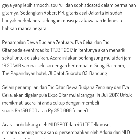
gaya yang lebih smooth, soulfull dan sophisticated dalam permainan
gitarnya. Sedangkan Robert MR, gitaris asal Jakarta ini sudah
banyak berkolaborasi dengan musisi jazz kawakan Indonesia
bahkan manca negara.
Penampilan Dewa Budjana Zentuary, Eva Celia, dan Trio
Gitar pada event road to TPJBF 2017 ini tentunya akan menarik
sekali untuk disaksikan. Acara ini akan berlangsung mulai dari jam
19.30 WIB sampai selesai dengan bertempat di Suagi Ballroom,
The Papandayan hotel, Jl. Gatot Subroto 83, Bandung.
Selain penampilan dari Trio Gitar, Dewa Budjana Zentuary dan Eva
Celia, akan digelar pula Expo Gitar mulai tanggal 14 Juli 2017. Untuk
menikmati acara ini anda cukup dengan membeli
snack Rp 150.000 atau Rp 350.000 (dinner).
Acara ini didukung oleh MLDSPOT dan 4G LTE Telkomsel,
dimana opening acts akan di persembahkan oleh Adoria dari MLD