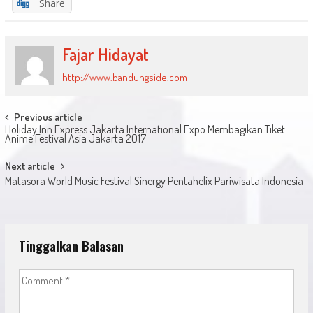
Share
Fajar Hidayat
http://www.bandungside.com
Post
Previous article
Holiday Inn Express Jakarta International Expo Membagikan Tiket
navigation
Anime Festival Asia Jakarta 2017
Next article
Matasora World Music Festival Sinergy Pentahelix Pariwisata Indonesia
Tinggalkan Balasan