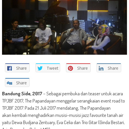
Share
Tweet
Share
Share
Share
Bandung Side, 2017
– Sebagai pembuka dan teaser untuk acara
TPJBF 2017, The Papandayan menggelar serangkaian event road to
TPJBF 2017. Pada 21 Juli 2017 mendatang, The Papandayan
akan kembali menghadirkan musisi-musisi jazz favourite tanah air
yaitu Dewa Budjana Zentuary, Eva Celia dan Trio Gitar (Ginda Bestari,