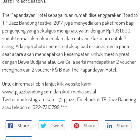
Jazz Project Season 1.
The Papandayan Hotel sebagai tuan rumah diselenggarakan Road to
TP Jazz Bandung Festival 2017, juga menyediakan paket room bagi
pengunjung yang sekaligus menginap, yakni dengan Rp 1.331.000,-
sudah termasuk makan malam dan entrance ke acara untuk 2
orang. Ada juga photo contest untuk upload di social media pada
saat acara akan mendapatkan kesempatan untuk meet n great
dengan Dewa Budjana atau Eva Celia serta mendapatkan 2 voucher
menginap dan 2 voucher F& B dari The Papandayan Hotel.
Untuk informasi lebih lanjut klik website kami
www.tpjazzbandung.com dan ikuti media sosial
Twitter dan Instagram kami: @tpjazz , Facebook di TP Jazz Bandung
atau telepon di 022-7310799.***
Share
Tweet
Share
Share