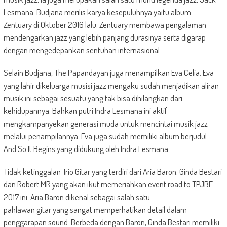
Lesmana. Budjana merilis karya kesepuluhnya yaitu album
Zentuary di Oktober 2016 lalu. Zentuary membawa pengalaman
mendengarkan jazz yang lebih panjang durasinya serta digarap
dengan mengedepankan sentuhan internasional.
Selain Budjana, The Papandayan juga menampilkan Eva Celia. Eva
yang lahir dikeluarga musisi jazz mengaku sudah menjadikan aliran
musik ini sebagai sesuatu yang tak bisa dihilangkan dari
kehidupannya. Bahkan putri Indra Lesmana ini aktif
mengkampanyekan generasi muda untuk mencintai musik jazz
melalui penampilannya. Eva juga sudah memiliki album berjudul
And So It Begins yang didukung oleh Indra Lesmana.
Tidak ketinggalan Trio Gitar yang terdiri dari Aria Baron. Ginda Bestari
dan Robert MR yang akan ikut memeriahkan event road to TPJBF
2017 ini. Aria Baron dikenal sebagai salah satu
pahlawan gitar yang sangat memperhatikan detail dalam
penggarapan sound. Berbeda dengan Baron, Ginda Bestari memiliki