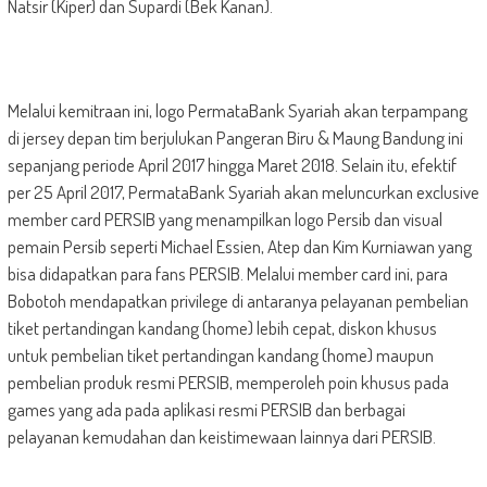
Natsir (Kiper) dan Supardi (Bek Kanan).
Melalui kemitraan ini, logo PermataBank Syariah akan terpampang
di jersey depan tim berjulukan Pangeran Biru & Maung Bandung ini
sepanjang periode April 2017 hingga Maret 2018. Selain itu, efektif
per 25 April 2017, PermataBank Syariah akan meluncurkan exclusive
member card PERSIB yang menampilkan logo Persib dan visual
pemain Persib seperti Michael Essien, Atep dan Kim Kurniawan yang
bisa didapatkan para fans PERSIB. Melalui member card ini, para
Bobotoh mendapatkan privilege di antaranya pelayanan pembelian
tiket pertandingan kandang (home) lebih cepat, diskon khusus
untuk pembelian tiket pertandingan kandang (home) maupun
pembelian produk resmi PERSIB, memperoleh poin khusus pada
games yang ada pada aplikasi resmi PERSIB dan berbagai
pelayanan kemudahan dan keistimewaan lainnya dari PERSIB.