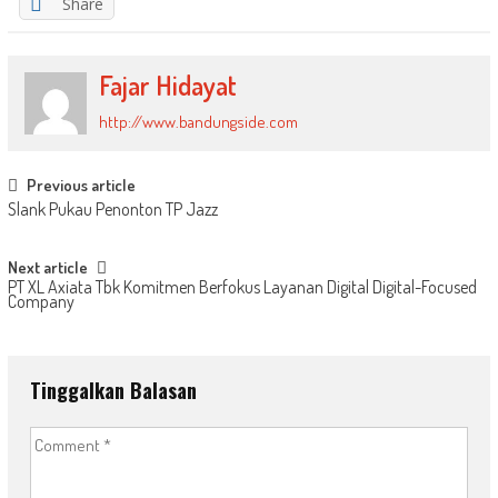
Share
Fajar Hidayat
http://www.bandungside.com
Post
Previous article
Slank Pukau Penonton TP Jazz
navigation
Next article
PT XL Axiata Tbk Komitmen Berfokus Layanan Digital Digital-Focused
Company
Tinggalkan Balasan