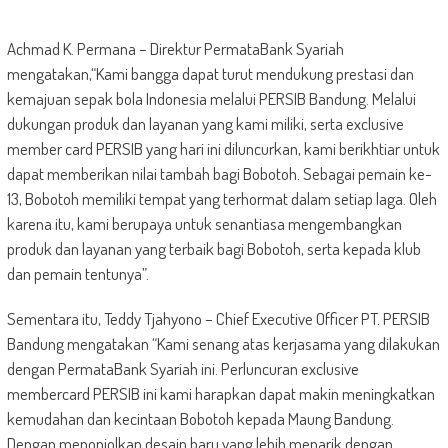
Achmad K. Permana – Direktur PermataBank Syariah
mengatakan,“Kami bangga dapat turut mendukung prestasi dan
kemajuan sepak bola Indonesia melalui PERSIB Bandung. Melalui
dukungan produk dan layanan yang kami miliki, serta exclusive
member card PERSIB yang hari ini diluncurkan, kami berikhtiar untuk
dapat memberikan nilai tambah bagi Bobotoh. Sebagai pemain ke-
13, Bobotoh memiliki tempat yang terhormat dalam setiap laga. Oleh
karena itu, kami berupaya untuk senantiasa mengembangkan
produk dan layanan yang terbaik bagi Bobotoh, serta kepada klub
dan pemain tentunya”.
Sementara itu, Teddy Tjahyono – Chief Executive Officer PT. PERSIB
Bandung mengatakan “Kami senang atas kerjasama yang dilakukan
dengan PermataBank Syariah ini. Perluncuran exclusive
membercard PERSIB ini kami harapkan dapat makin meningkatkan
kemudahan dan kecintaan Bobotoh kepada Maung Bandung.
Dengan menonjolkan desain baru yang lebih menarik dengan