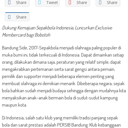
Share
Tweet
Share
Share
Share
Dukung Kemajuan Sepakbola Indonesia, Luncurkan Exclusive
Membercard bagi Bobotoh
Bandung Side, 2017-Sepakbola menjadi olahraga paling populer di
muka bumi ini, tidak terkecuali di Indonesia. Dapat dimainkan setiap
orang, dilakukan dimana saja, peraturan yang relatif simple, dapat
mengakrabkan pertemanan serta sarat gengsi antara pemain,
pemilik dan supporter menjadi beberapa elemen penting yang
membuat olahraga ini demikian menarik. Dibeberapa negara, sepak
bola bahkan sudah menjadi budaya sehingga dengan mudahnya kita
menyaksikan anak-anak bermain bola di sudut-sudut kampung
maupun kota.
Di Indonesia, salah satu klub yang memiliki tradisi panjang sepak
bola dan sarat prestasi adalah PERSIB Bandung. Klub kebanggaan