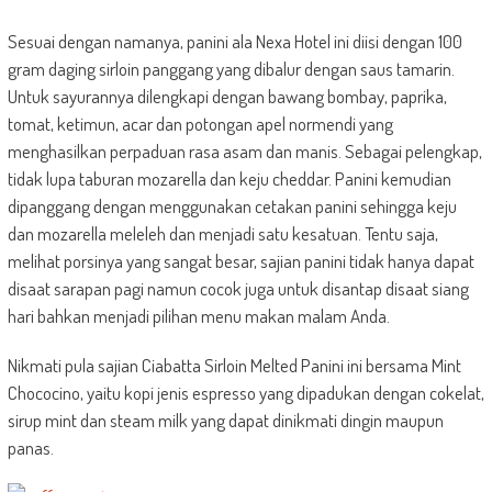
Sesuai dengan namanya, panini ala Nexa Hotel ini diisi dengan 100
gram daging sirloin panggang yang dibalur dengan saus tamarin.
Untuk sayurannya dilengkapi dengan bawang bombay, paprika,
tomat, ketimun, acar dan potongan apel normendi yang
menghasilkan perpaduan rasa asam dan manis. Sebagai pelengkap,
tidak lupa taburan mozarella dan keju cheddar. Panini kemudian
dipanggang dengan menggunakan cetakan panini sehingga keju
dan mozarella meleleh dan menjadi satu kesatuan. Tentu saja,
melihat porsinya yang sangat besar, sajian panini tidak hanya dapat
disaat sarapan pagi namun cocok juga untuk disantap disaat siang
hari bahkan menjadi pilihan menu makan malam Anda.
Nikmati pula sajian Ciabatta Sirloin Melted Panini ini bersama Mint
Chococino, yaitu kopi jenis espresso yang dipadukan dengan cokelat,
sirup mint dan steam milk yang dapat dinikmati dingin maupun
panas.