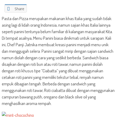
Share
Pasta dan Pizza merupakan makanan khas Italia yang sudah tidak
asing lagi di lidah orang Indonesia, namun sajian khas Italia lainnya
seperti panini tentunya belum familiar di kalangan masyarakat Kita.
Di tempat asalnya, Menu Panini biasa dinikmati untuk sarapan. Kali
ini, Chef Panji Jatnika membuat kreasi panini menjadi menu unik
dan menggugah selera. Panini sangat mirip dengan sajian sandwich
namun diolah dengan cara yang sedikit berbeda. Sandwich biasa
disajikan dengan roti bun atau roti tawar, namun panini diolah
dengan roti khusus tipe “Ciabatta” yang dibuat menggunakan
cetakan roti panini yang memiliki tekstur tebal, renyah namun
empuk dibagian tengah. Berbeda dengan sandwich yang
menggunakan roti tawar, Roti ciabatta dibuat dengan menggunakan
campuran bawang putih, oregano dan black olive oil yang
menghasilkan aroma rempah.