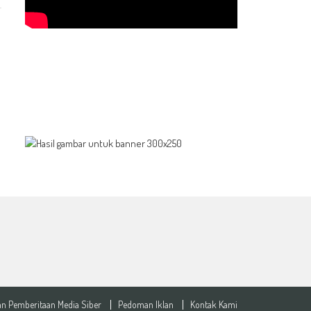
n Pemberitaan Media Siber
Pedoman Iklan
Kontak Kami