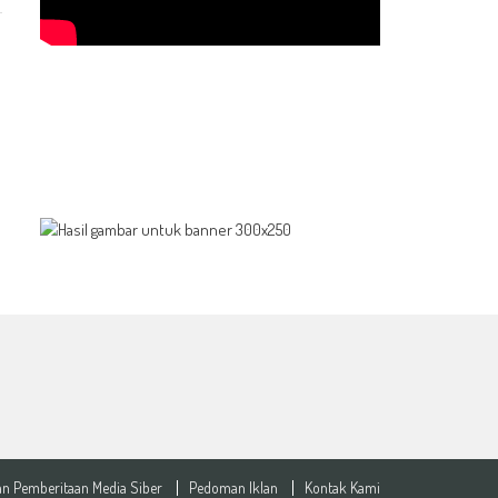
n Pemberitaan Media Siber
Pedoman Iklan
Kontak Kami