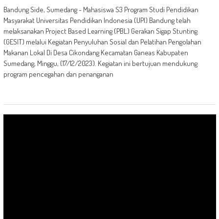
Bandung Side, Sumedang - Mahasiswa S3 Program Studi Pendidikan
Masyarakat Universitas Pendidikan Indonesia (UPI) Bandung telah
melaksanakan Project Based Learning (PBL) Gerakan Sigap Stunting
(GESIT) melalui Kegiatan Penyuluhan Sosial dan Pelatihan Pengolahan
Makanan Lokal Di Desa Cikondang Kecamatan Ganeas Kabupaten
Sumedang, Minggu, (17/12/2023). Kegiatan ini bertujuan mendukung
program pencegahan dan penanganan