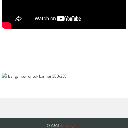
© 2026
Bandung Side