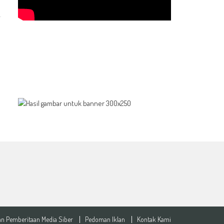
n Pemberitaan Media Siber
Pedoman Iklan
Kontak Kami