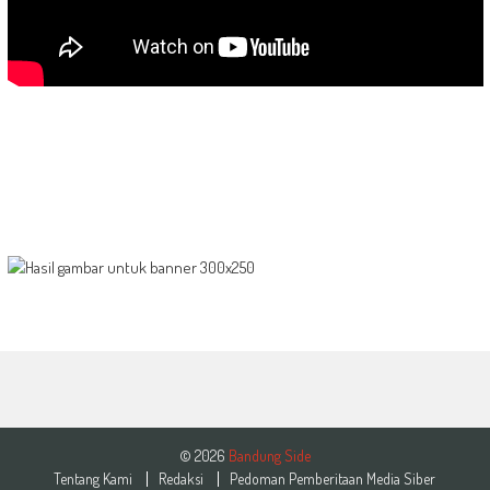
© 2026
Bandung Side
Tentang Kami
Redaksi
Pedoman Pemberitaan Media Siber