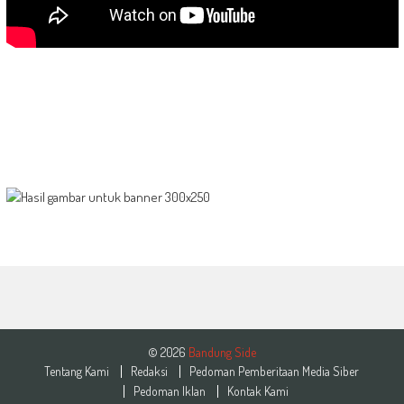
© 2026
Bandung Side
Tentang Kami
Redaksi
Pedoman Pemberitaan Media Siber
Pedoman Iklan
Kontak Kami