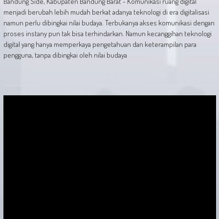
Bandung Side, Kabupaten Bandung Barat - Komunikasi ruang digital
menjadi berubah lebih mudah berkat adanya teknologi di era digitalisasi
namun perlu dibingkai nilai budaya. Terbukanya akses komunikasi dengan
proses instany pun tak bisa terhindarkan. Namun kecanggihan teknologi
digital yang hanya memperkaya pengetahuan dan keterampilan para
pengguna, tanpa dibingkai oleh nilai budaya