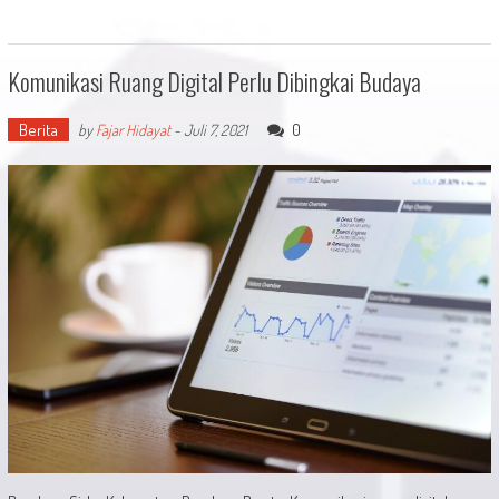
Komunikasi Ruang Digital Perlu Dibingkai Budaya
Berita
0
by
Fajar Hidayat
-
Juli 7, 2021