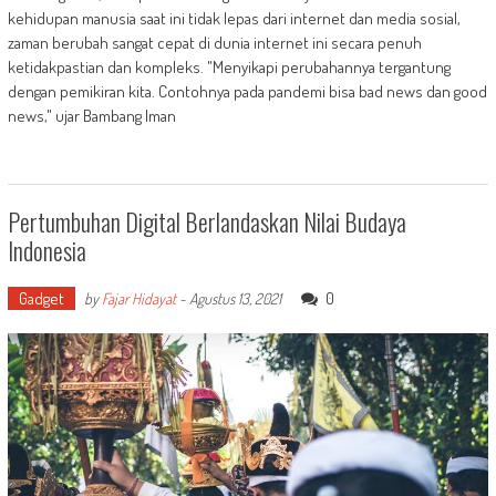
kehidupan manusia saat ini tidak lepas dari internet dan media sosial,
zaman berubah sangat cepat di dunia internet ini secara penuh
ketidakpastian dan kompleks. "Menyikapi perubahannya tergantung
dengan pemikiran kita. Contohnya pada pandemi bisa bad news dan good
news," ujar Bambang Iman
Pertumbuhan Digital Berlandaskan Nilai Budaya
Indonesia
Gadget
0
by
Fajar Hidayat
-
Agustus 13, 2021