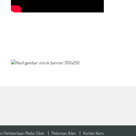
n Pemberitaan Media Siber
Pedoman Iklan
Kontak Kami