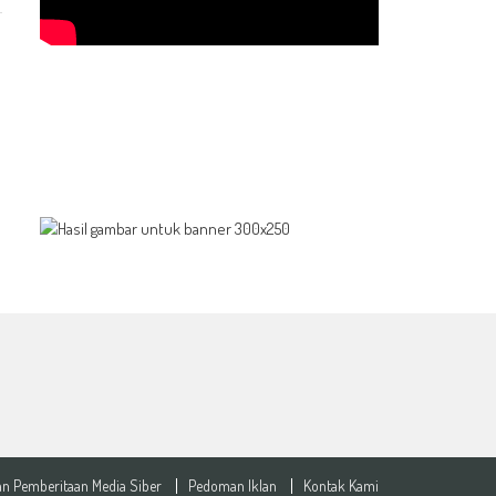
n Pemberitaan Media Siber
Pedoman Iklan
Kontak Kami