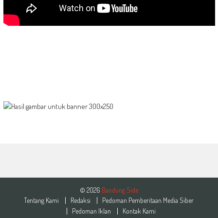
© 2026
Bandung Side
Tentang Kami
Redaksi
Pedoman Pemberitaan Media Siber
Pedoman Iklan
Kontak Kami