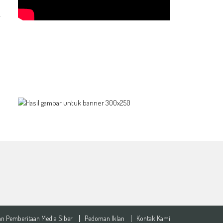
n Pemberitaan Media Siber
Pedoman Iklan
Kontak Kami