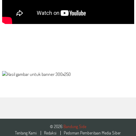
© 2026
Bandung Side
Tentang Kami
Redaksi
Pedoman Pemberitaan Media Siber