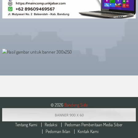
© 2026
Bandung Side
Tentang Kami
Redaksi
Pedoman Pemberitaan Media Siber
Pedoman Iklan
Kontak Kami