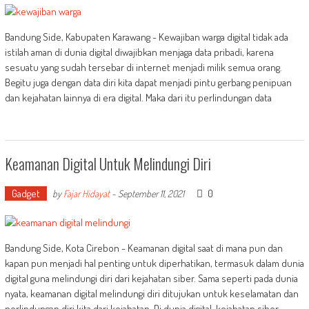
Bandung Side, Kabupaten Karawang - Kewajiban warga digital tidak ada
istilah aman di dunia digital diwajibkan menjaga data pribadi, karena
sesuatu yang sudah tersebar di internet menjadi milik semua orang.
Begitu juga dengan data diri kita dapat menjadi pintu gerbang penipuan
dan kejahatan lainnya di era digital. Maka dari itu perlindungan data
Keamanan Digital Untuk Melindungi Diri
Gadget
0
by
Fajar Hidayat
-
September 11, 2021
Bandung Side, Kota Cirebon - Keamanan digital saat di mana pun dan
kapan pun menjadi hal penting untuk diperhatikan, termasuk dalam dunia
digital guna melindungi diri dari kejahatan siber. Sama seperti pada dunia
nyata, keamanan digital melindungi diri ditujukan untuk keselamatan dan
perlindungan diri kita dari kejahatan. Di dunia digital, kejahatan siber