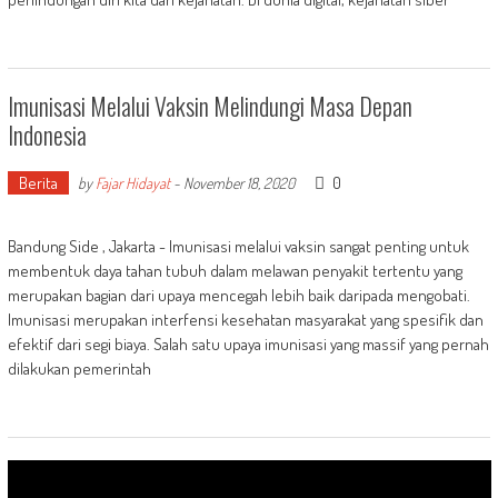
Imunisasi Melalui Vaksin Melindungi Masa Depan
Indonesia
Berita
0
by
Fajar Hidayat
-
November 18, 2020
Bandung Side , Jakarta - Imunisasi melalui vaksin sangat penting untuk
membentuk daya tahan tubuh dalam melawan penyakit tertentu yang
merupakan bagian dari upaya mencegah lebih baik daripada mengobati.
Imunisasi merupakan interfensi kesehatan masyarakat yang spesifik dan
efektif dari segi biaya. Salah satu upaya imunisasi yang massif yang pernah
dilakukan pemerintah