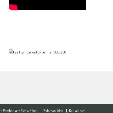
n Pemberitaan Media Siber
Pedoman Iklan
Kontak Kami