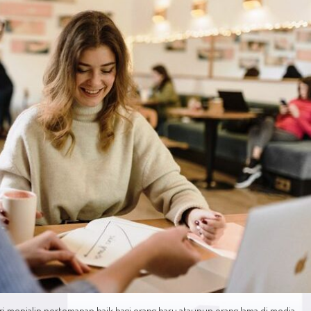
ri menjalin pertemanan baik bagi orang baru ataupun orang lama di media