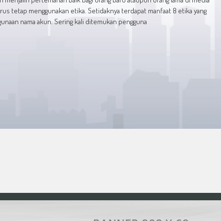
arus tetap menggunakan etika. Setidaknya terdapat manfaat 8 etika yang
ggunaan nama akun. Sering kali ditemukan pengguna