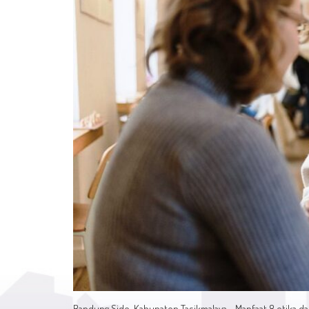
Bandung Side, Kabupaten Tasikmalaya - Manfaat 8 etika da