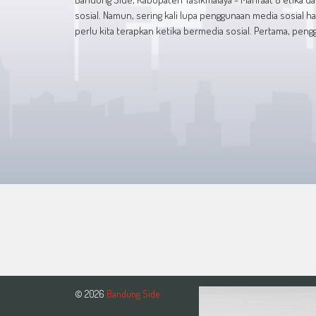
sosial. Namun, sering kali lupa penggunaan media sosial h
perlu kita terapkan ketika bermedia sosial. Pertama, pen
© 2026
Bandung Side