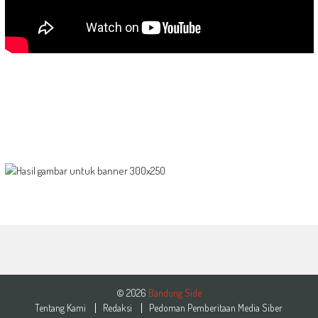
© 2026
Bandung Side
Tentang Kami
Redaksi
Pedoman Pemberitaan Media Siber