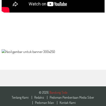
© 2026
Bandung Side
Tentang Kami
Redaksi
Pedoman Pemberitaan Media Siber
Pedoman Iklan
Kontak Kami