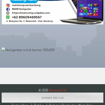
© 2026
Bandung Side