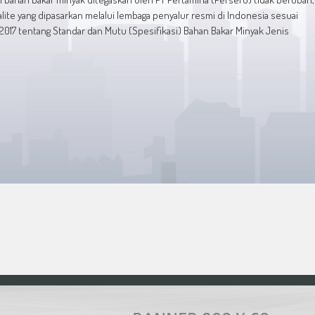
ite yang dipasarkan melalui lembaga penyalur resmi di Indonesia sesuai
17 tentang Standar dan Mutu (Spesifikasi) Bahan Bakar Minyak Jenis