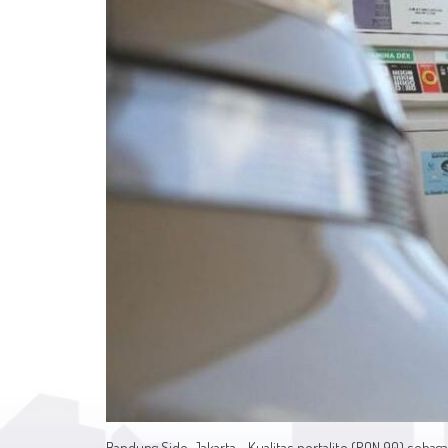
Bandung Side, Jakarta - Kualitas pertalite (RON 90) sebag