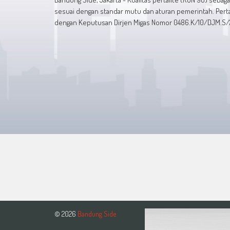
sesuai dengan standar mutu dan aturan pemerintah. Pertal
dengan Keputusan Dirjen Migas Nomor 0486.K/10/DJM.S/20
© 2026
Bandung Side