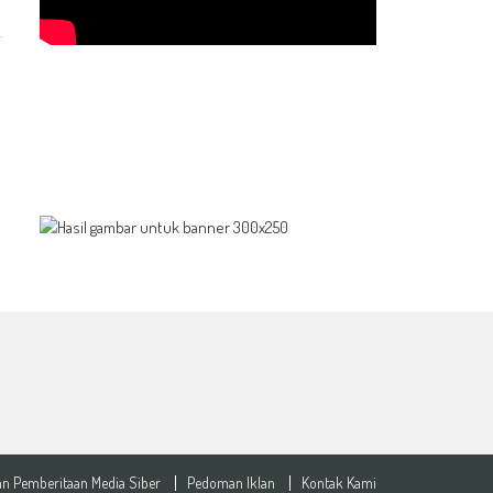
n Pemberitaan Media Siber
Pedoman Iklan
Kontak Kami