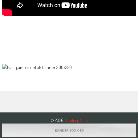
© 2026
Bandung Side