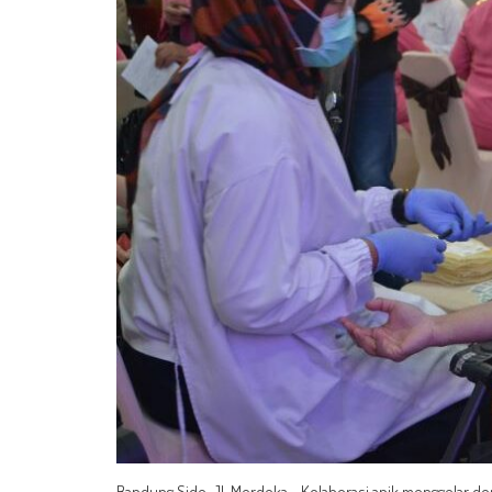
Bandung Side, Jl. Merdeka - Kolaborasi apik menggelar d