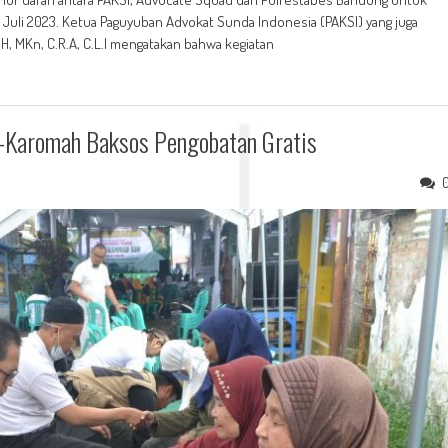
 Juli 2023. Ketua Paguyuban Advokat Sunda Indonesia (PAKSI) yang juga
H, MKn, C.R.A, C.L.I mengatakan bahwa kegiatan
l-Karomah Baksos Pengobatan Gratis