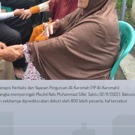
Terapis Herbalis dan Yayasan Perguruan Al-Karomah (YP Al-Karomah)
 rangka memperingati Maulid Nabi Muhammad SAW, Sabtu (12/11/2022). Baksos
ekitarnya diprediksi akan diikuti oleh 800 lebih peserta, hal tersebut