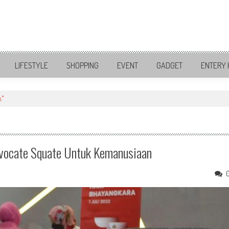
LIFESTYLE
SHOPPING
EVENT
GADGET
ENTERY 
k"
Advocate Squate Untuk Kemanusiaan