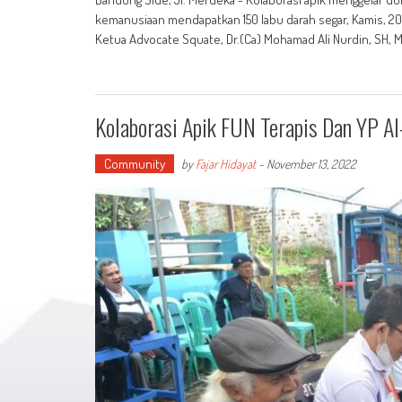
kemanusiaan mendapatkan 150 labu darah segar, Kamis, 20
Ketua Advocate Squate, Dr.(Ca) Mohamad Ali Nurdin, SH, M
Kolaborasi Apik FUN Terapis Dan YP A
Community
by
Fajar Hidayat
-
November 13, 2022