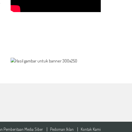
n Pemberitaan Media Siber
Pedoman Iklan
Kontak Kami