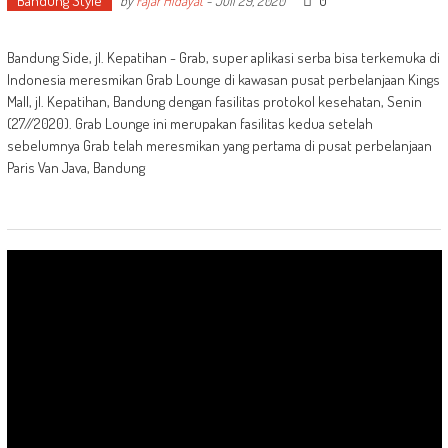
Bandung Style
0
by
Fajar Hidayat
-
Juli 29, 2020
Bandung Side, jl. Kepatihan - Grab, super aplikasi serba bisa terkemuka di
Indonesia meresmikan Grab Lounge di kawasan pusat perbelanjaan Kings
Mall, jl. Kepatihan, Bandung dengan fasilitas protokol kesehatan, Senin
(27//2020). Grab Lounge ini merupakan fasilitas kedua setelah
sebelumnya Grab telah meresmikan yang pertama di pusat perbelanjaan
Paris Van Java, Bandung