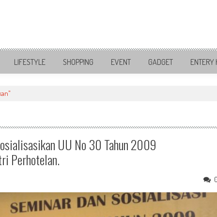
LIFESTYLE
SHOPPING
EVENT
GADGET
ENTERY 
kan"
Sosialisasikan UU No 30 Tahun 2009
ri Perhotelan.