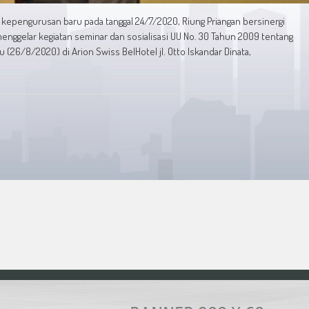
n kepengurusan baru pada tanggal 24/7/2020, Riung Priangan bersinergi
enggelar kegiatan seminar dan sosialisasi UU No. 30 Tahun 2009 tentang
26/8/2020) di Arion Swiss BelHotel jl. Otto Iskandar Dinata,