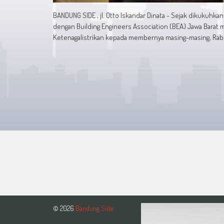
BANDUNG SIDE , jl. Otto Iskandar Dinata - Sejak dikukuhka
dengan Building Engineers Association (BEA) Jawa Barat m
Ketenagalistrikan kepada membernya masing-masing, Rabu (
© 2026
Bandung Side