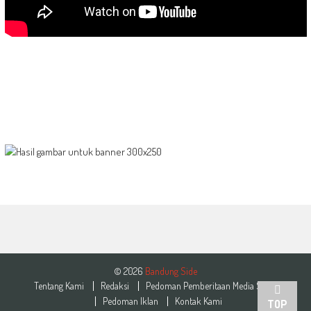
© 2026
Bandung Side
Tentang Kami
Redaksi
Pedoman Pemberitaan Media Siber
Pedoman Iklan
Kontak Kami
TOP