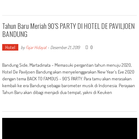
Tahun Baru Meriah 90’S PARTY DI HOTEL DE PAVILJOEN
BANDUNG
Hotel
0
by
Fajar Hidayat
-
Desember 21, 2019
Bandung Side, Martadinata – Memasuki pergantian tahun menuju 2020,
Hotel De Paviljoen Bandung akan menyelenggarakan New Year’s Eve 2020
dengan tema BACK TO FAMOUS - 90’S PARTY. Para tamu akan merasakan
kembali ke era Bandung sebagai barometer musik di Indonesia. Perayaan
Tahun Baru akan dibagi menjadi dua tempat, yakni di Keuken