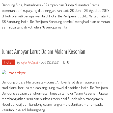
Bandung Side, Martadinata - "Rempah dan Bunga Nusantara" tema
pameran seni rupa yang diselenggarakan pada 20 Juni - 20 Agustus 2025
diikuti oleh 46 perupa wanita di Hotel De Paviljoen jl. LLRE. Martadinata No.
68 Bandung. Hotel De Paviljoen Bandung kembali menghadirkan pameran
seni rupa yang diikuti oleh 46 perupa wanita
Jumat Ambyar Larut Dalam Malam Kesenian
Hotel
0
by
Fajar Hidayat
-
Juli 22, 2022
Bandung Side, jl Martadinata - Jumat Ambyar larut dalam atraksi seni
tradisional berupa tari dan angklung towel dihadirkan Hotel De Paviljoen
Bandung sebagai penghormatan kepada tamu di Malam Kesenian. Upaya
membangkitkan seni dan budaya tradisional Sunda oleh manajemen
Hotel De Paviljoen Bandung dalam rangka melestarikan, menempatkan
kearifan lokal adi luhung yang