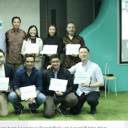
bagai bentuk komitmen PermataBank untuk menjadi mitra dalam