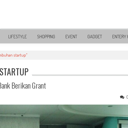
LIFESTYLE
SHOPPING
EVENT
GADGET
ENTERY 
mbuhan startup"
 STARTUP
ank Berikan Grant