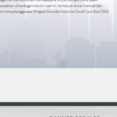
lahan di berbagai industri saat ini, termasuk dunia finansial dan
e menyelenggarakan Program Founder Institute South East Asia (SEA)