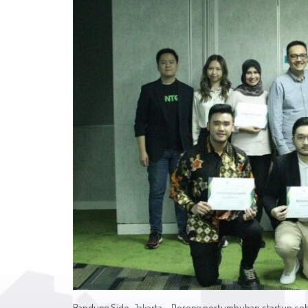
Bandung Side, Jakarta – Dorong pertumbuhan startup se