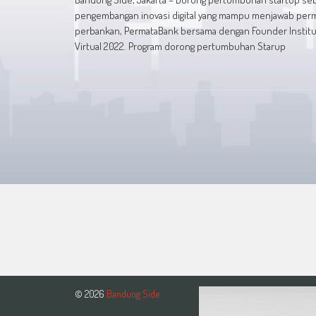
pengembangan inovasi digital yang mampu menjawab permasa
perbankan, PermataBank bersama dengan Founder Institut
Virtual 2022. Program dorong pertumbuhan Starup
© 2026
Bandung Side