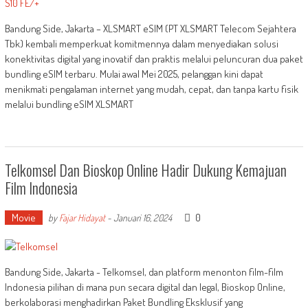
Bandung Side, Jakarta – XLSMART eSIM (PT XLSMART Telecom Sejahtera
Tbk) kembali memperkuat komitmennya dalam menyediakan solusi
konektivitas digital yang inovatif dan praktis melalui peluncuran dua paket
bundling eSIM terbaru. Mulai awal Mei 2025, pelanggan kini dapat
menikmati pengalaman internet yang mudah, cepat, dan tanpa kartu fisik
melalui bundling eSIM XLSMART
Telkomsel Dan Bioskop Online Hadir Dukung Kemajuan
Film Indonesia
Movie
0
by
Fajar Hidayat
-
Januari 16, 2024
Bandung Side, Jakarta - Telkomsel, dan platform menonton film-film
Indonesia pilihan di mana pun secara digital dan legal, Bioskop Online,
berkolaborasi menghadirkan Paket Bundling Eksklusif yang