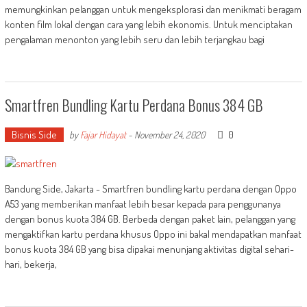
memungkinkan pelanggan untuk mengeksplorasi dan menikmati beragam
konten film lokal dengan cara yang lebih ekonomis. Untuk menciptakan
pengalaman menonton yang lebih seru dan lebih terjangkau bagi
Smartfren Bundling Kartu Perdana Bonus 384 GB
Bisnis Side
0
by
Fajar Hidayat
-
November 24, 2020
Bandung Side, Jakarta - Smartfren bundling kartu perdana dengan Oppo
A53 yang memberikan manfaat lebih besar kepada para penggunanya
dengan bonus kuota 384 GB. Berbeda dengan paket lain, pelanggan yang
mengaktifkan kartu perdana khusus Oppo ini bakal mendapatkan manfaat
bonus kuota 384 GB yang bisa dipakai menunjang aktivitas digital sehari-
hari, bekerja,