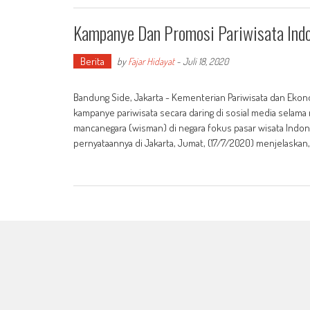
Kampanye Dan Promosi Pariwisata Ind
Berita
by
Fajar Hidayat
-
Juli 18, 2020
Bandung Side, Jakarta - Kementerian Pariwisata dan Ekon
kampanye pariwisata secara daring di sosial media selam
mancanegara (wisman) di negara fokus pasar wisata Indo
pernyataannya di Jakarta, Jumat, (17/7/2020) menjelaskan,