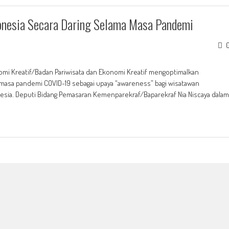
onesia Secara Daring Selama Masa Pandemi
omi Kreatif/Badan Pariwisata dan Ekonomi Kreatif mengoptimalkan
a masa pandemi COVID-19 sebagai upaya “awareness” bagi wisatawan
nesia. Deputi Bidang Pemasaran Kemenparekraf/Baparekraf Nia Niscaya dalam