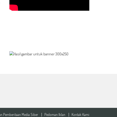
n Pemberitaan Media Siber
Pedoman Iklan
Kontak Kami