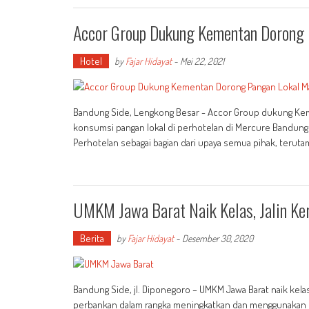
Accor Group Dukung Kementan Dorong 
Hotel
by
Fajar Hidayat
-
Mei 22, 2021
Bandung Side, Lengkong Besar - Accor Group dukung Kem
konsumsi pangan lokal di perhotelan di Mercure Bandung 
Perhotelan sebagai bagian dari upaya semua pihak, teru
UMKM Jawa Barat Naik Kelas, Jalin Ke
Berita
by
Fajar Hidayat
-
Desember 30, 2020
Bandung Side, jl. Diponegoro – UMKM Jawa Barat naik kel
perbankan dalam rangka meningkatkan dan menggunakan 