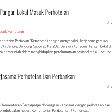
Pangan Lokal Masuk Perhotelan
enterian Pertanian (Kementan) dengan menyepakati kerja sama gerakan
City Centre, Bandung, Sabtu 22 Mei 2021. Gerakan Konsumsi Pangan Lokal di
tama pemerintah dalam menghidupkan perekonomian nasional melalui sektor
rjasama Perhotelan Dan Perbankan
as, Kementerian Perdagangan dorong jalin kerjasama dengan perhotelan dan
produk dalam negeri. Kementerian Perdagangan (Kemendag)